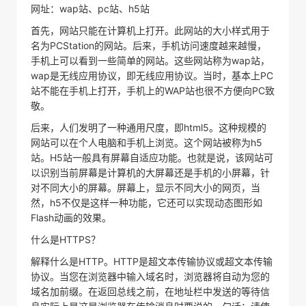
网址：wap站、pc站、h5站
首先，网站只能在计算机上打开。此网站的大小样式用于
名为PCStation的网站。后来，手机访问速度越来越慢，
手机上可以看到一些简单的网站。这些网站称为wap站，
wap是无线应用协议，即无线应用协议。当时，基本上PC
站不能在手机上打开，手机上的WAP站也很不方便向PC致
敬。
后来，人们发明了一种通用尺度，即html5。这种规模的
网站可以在个人电脑和手机上浏览。这个网站被称为h5
站。H5站一般具有屏幕自适应功能。也就是说，该网站可
以识别当前屏幕是计算机的大屏幕还是手机的小屏幕，针
对不同大小的屏幕。屏幕上，显示不同大小的网页，当
然，h5不仅是这样一种功能，它还可以实现动态图形如
Flash动画的效果。
什么是HTTPS？
解释什么是HTTP。HTTP是超文本传输协议或超文本传输
协议。当您在浏览器中输入域名时，浏览器将自动为您的
域名加前缀。在返回总线之前，在地址栏中发送的等待信