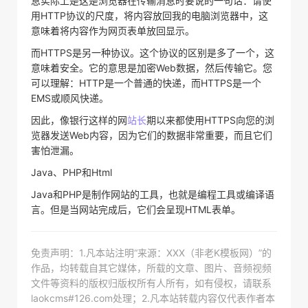
息实际上是这是浏览器在传输消息时要说的一句话：请使
用HTTP协议的尺度，将内容放回我的电脑浏览器中，这
意味着将内容作为网页表单放回显示。
而HTTPS是另一种协议。这个协议的区别是多了一个，这
意味着安全。它的意思是加密Web数据，然后传输它。您
可以理解：HTTP是一个普通的快递，而HTTPS是一个
EMS或顺风快递。
因此，像银行这样的网
站长
期以来都使用HTTPS向您的浏
览器发送Web内容，因为它们的数据非常重要，而且它们
害怕泄漏。
Java、PHP和Html
Java和PHP是制作网站的工具，也就是编程工具或编译语
言。但是当网站完成后，它们会呈现HTML表单。
免责声明：1.凡本站注明“来源：XXX（非老K模板网）”的
作品，均转载自其它媒体，所载的文章、图片、音频视频
文件等资料的版权归版权所有人所有，如有侵权，请联系
laokcms#126.com处理；2.凡本站转载内容仅代表作者本