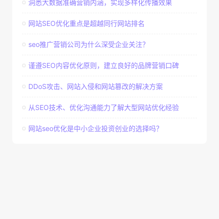
洞悉大数据准确营销内涵，实现多样化传播效果
网站SEO优化重点是超越同行网站排名
seo推广营销公司为什么深受企业关注？
谨遵SEO内容优化原则，建立良好的品牌营销口碑
DDoS攻击、网站入侵和网站篡改的解决方案
从SEO技术、优化沟通能力了解大型网站优化经验
网站seo优化是中小企业投资创业的选择吗？