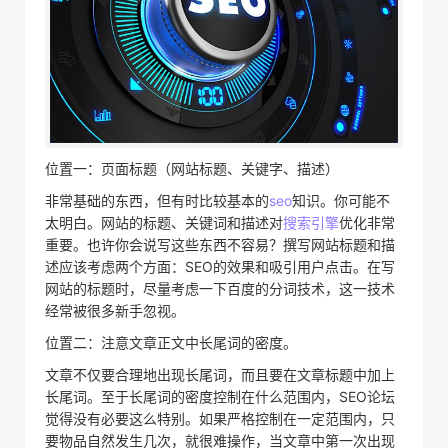
位置一：页面标题（网站标题、关键字、描述）
非常基础的东西，但有时比较基本的
seo
知识。你可能不
太明白。网站的标题、关键词和描述对
搜索引擎
优化非常
重要。也许你会说写这些东西不容易？撰写网站标题和描
述应该考虑两个方面：SEO的效果和吸引用户点击。在写
网站的标题时，尽量考虑一下百度的分词技术，这一技术
经常被很多新手忽视。
位置二：注意文章正文中长尾词的密度。
文章不仅要合理地出现长尾词，而且要在文章标题中加上
长尾词。至于长尾词的密度控制在什么范围内，SEO论坛
觉得没有必要这么特别。如果严格控制在一定范围内，只
要物品自然发生几次，就很难操作，当文章中第一次出现