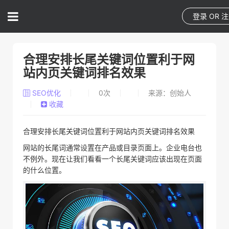
登录
OR
注
合理安排长尾关键词位置利于网
站内页关键词排名效果
SEO优化
0
次
来源：创始人
收藏
合理安排长尾关键词位置利于网站内页关键词排名效果
网站的长尾词通常设置在产品或目录页面上。企业电台也
不例外。现在让我们看看一个长尾关键词应该出现在页面
的什么位置。