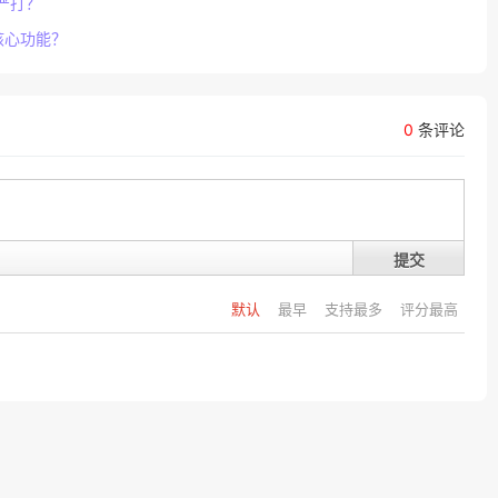
严打？
核心功能？
0
条评论
提交
默认
最早
支持最多
评分最高