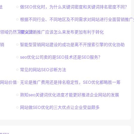
法
做SEO优化时，为什么关键词密度和关键词排名密度不同？
根据不同行业、不同地区及不同需求对网站进行全面营销推广
感领域仍然需要关注！
软文营销推广应该怎么来发布更加有利于转化
销
智能型营销网站建设的成功是离不开搜索引擎的优化协助
seo优化公司卖的是SEO技术还是SEO服务？
常见的网站SEO诊断方法
网站价值
无论是推广费用还是排名稳定性，SEO优化都略胜一筹
熟知seo关键词优化进度才能更好推进企业网站的发展
网站做SEO优化的三大优点让企业受益颇多