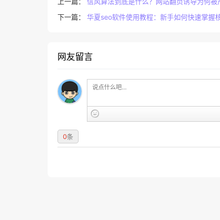
上一篇：
信风算法到底是什么？网站翻页诱导为何被
下一篇：
华夏seo软件使用教程：新手如何快速掌握
网友留言
0
条