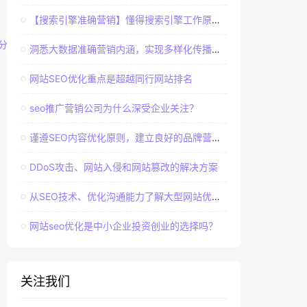
【搜索引擎准确营销】懂得搜索引擎工作原理，建立准确客户群体
分析
洞悉大数据准确营销内涵，实现多样化传播效果
网站SEO优化重点是超越同行网站排名
seo推广营销公司为什么深受企业关注？
谨遵SEO内容优化原则，建立良好的品牌营销口碑
DDoS攻击、网站入侵和网站篡改的解决方案
从SEO技术、优化沟通能力了解大型网站优化经验
网站seo优化是中小企业投资创业的选择吗？
关注我们