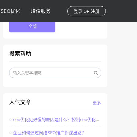
SEO优化
增值服务
登录
OR
注册
全部
搜索帮助
人气文章
更多
seo优化见效慢的原因是什么？控制seo优化效果的直接因素
企业如何通过网络SEO推广新谋出路？