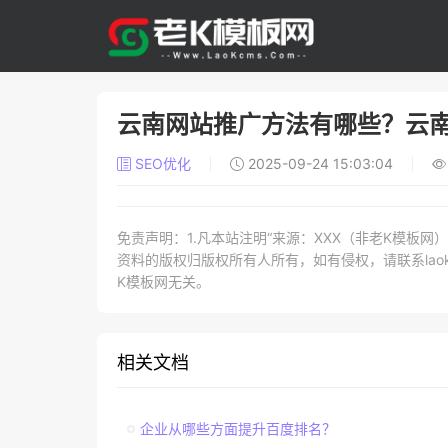
云南网站推广方法有哪些？云南
SEO优化
2025-09-24 15:03:04
免责声明：1.凡本站注明“来源：XXX（非老K模板
资料的版权归版权所有人所有，如有侵权，请联系laokc
K模板网无关。
相关文档
企业从哪些方面提升百度排名？