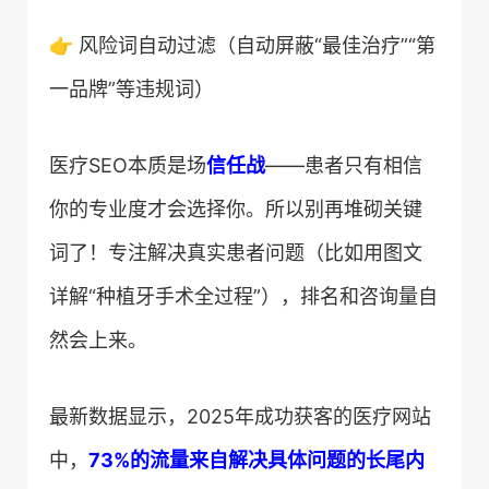
👉 风险词自动过滤（自动屏蔽“最佳治疗”“第
一品牌”等违规词）
医疗SEO本质是场​
​信任战​
​——患者只有相信
你的专业度才会选择你。所以别再堆砌关键
词了！专注解决真实患者问题（比如用图文
详解“种植牙手术全过程”），排名和咨询量自
然会上来。
最新数据显示，2025年成功获客的医疗网站
中，​
​73%的流量来自解决具体问题的长尾内