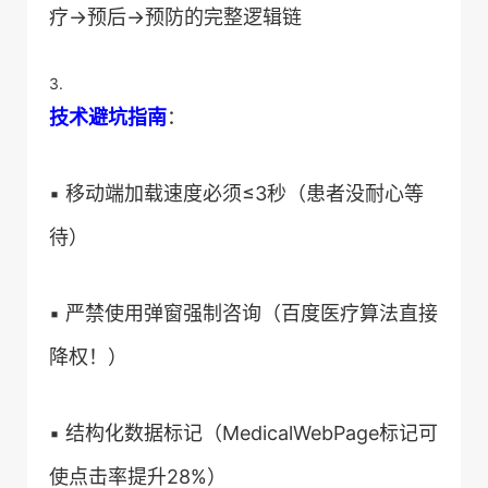
疗→预后→预防的完整逻辑链
3.
​技术避坑指南​
​：
▪️ 移动端加载速度必须≤3秒（患者没耐心等
待）
▪️ 严禁使用弹窗强制咨询（百度医疗算法直接
降权！）
▪️ 结构化数据标记（MedicalWebPage标记可
使点击率提升28%）