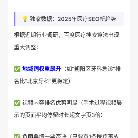
💡 独家数据：2025年医疗SEO新趋势
根据近期行业调研，百度医疗搜索算法出现
重大调整：
✅ ​
​地域词权重飙升​
​（如“朝阳区牙科急诊”排
名比“北京牙科”更稳定）
✅ 视频内容排名优势明显（手术过程视频展
示的页面平均停留时长超文字页3倍）
✅ 负面舆情一票否决（只要有1条医疗事故