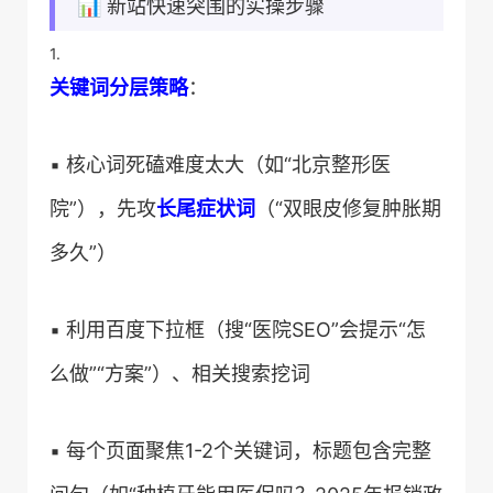
📊 新站快速突围的实操步骤
1.
​关键词分层策略​
​：
▪️ 核心词死磕难度太大（如“北京整形医
院”），先攻​
​长尾症状词​
​（“双眼皮修复肿胀期
多久”）
▪️ 利用百度下拉框（搜“医院SEO”会提示“怎
么做”“方案”）、相关搜索挖词
▪️ 每个页面聚焦1-2个关键词，标题包含完整