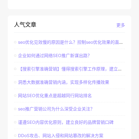
人气文章
更多
seo优化见效慢的原因是什么？控制seo优化效果的直接因素
企业如何通过网络SEO推广新谋出路？
【搜索引擎准确营销】懂得搜索引擎工作原理，建立准确客户群体
洞悉大数据准确营销内涵，实现多样化传播效果
网站SEO优化重点是超越同行网站排名
seo推广营销公司为什么深受企业关注？
谨遵SEO内容优化原则，建立良好的品牌营销口碑
DDoS攻击、网站入侵和网站篡改的解决方案