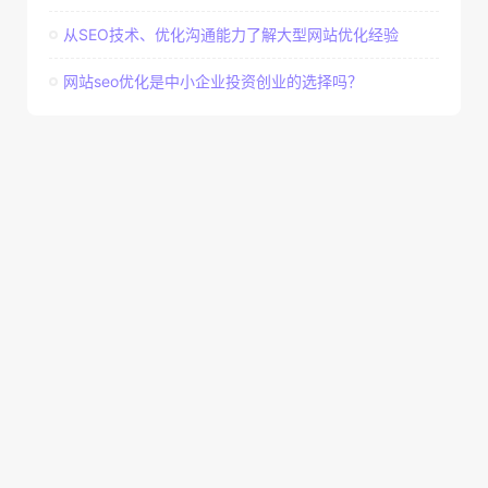
从SEO技术、优化沟通能力了解大型网站优化经验
网站seo优化是中小企业投资创业的选择吗？