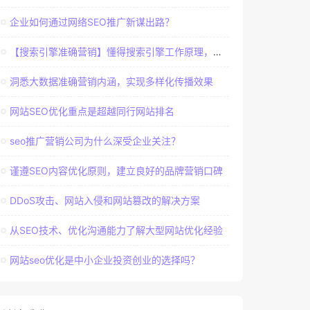
企业如何通过网络SEO推广新谋出路？
【搜索引擎准确营销】懂得搜索引擎工作原理，建立准确客户群体
洞悉大数据准确营销内涵，实现多样化传播效果
网站SEO优化重点是超越同行网站排名
seo推广营销公司为什么深受企业关注？
谨遵SEO内容优化原则，建立良好的品牌营销口碑
DDoS攻击、网站入侵和网站篡改的解决方案
从SEO技术、优化沟通能力了解大型网站优化经验
网站seo优化是中小企业投资创业的选择吗？