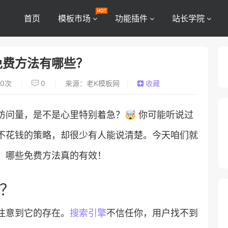
首页
模板市场
功能插件
站长学院
免费方法有哪些？
0
次
0
来源：老K模板网
收藏
问量，是不是心里特别着急？🤯 你可能听说过
不花钱的策略，却很少有人能说清楚。今天咱们就
，哪些免费方法真的有效！
？
注意到它的存在。
搜索引擎
不信任你，用户找不到