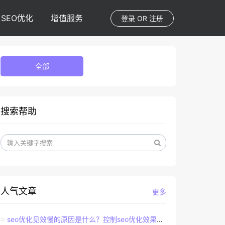
SEO优化
增值服务
登录
OR
注册
全部
搜索帮助
人气文章
更多
seo优化见效慢的原因是什么？控制seo优化效果的直接因素