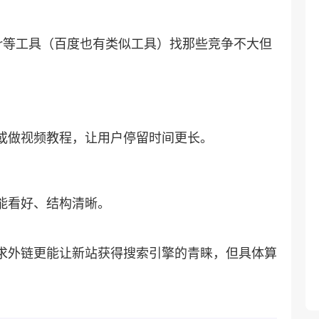
 Planner等工具（百度也有类似工具）找那些竞争不大但
告或做视频教程，让用户停留时间更长。
机能看好、结构清晰。
求外链更能让新站获得搜索引擎的青睐，但具体算