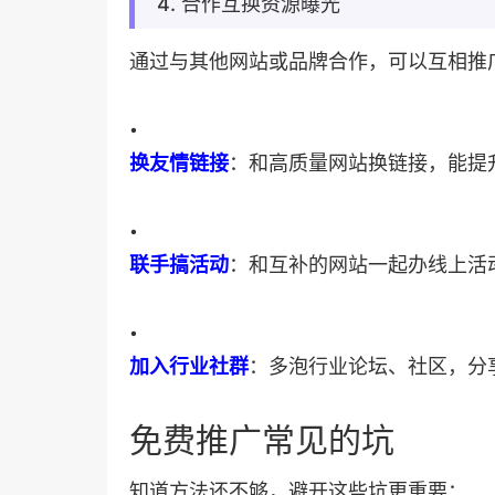
4. 合作互换资源曝光
通过与其他网站或品牌合作，可以互相推
•
​换友情链接​
​：和高质量网站换链接，能提
•
​联手搞活动​
​：和互补的网站一起办线上
•
​加入行业社群​
​：多泡行业论坛、社区，
免费推广常见的坑
知道方法还不够，避开这些坑更重要：