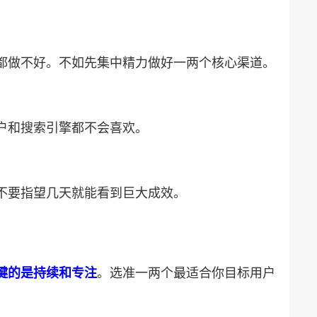
个都做不好。不如先集中精力做好一两个核心渠道。
用户和搜索引擎都不会喜欢。
，不要指望几天就能看到巨大成效。
关键的是持续和专注​
​。选准一两个最适合你目标用户