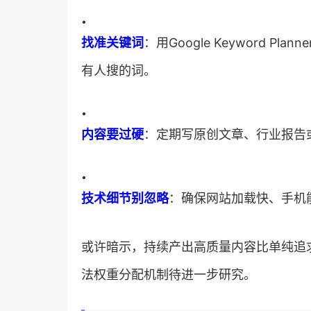
•
​找准关键词​
​：用Google Keyword
有人搜的词。
•
​内容要过硬​
​：定期写原创文章、行业报
•
​技术细节别忽略​
​：确保网站加载快、手
或许暗示，持续产出高质量内容比单纯追
法权重分配机制待进一步研究。