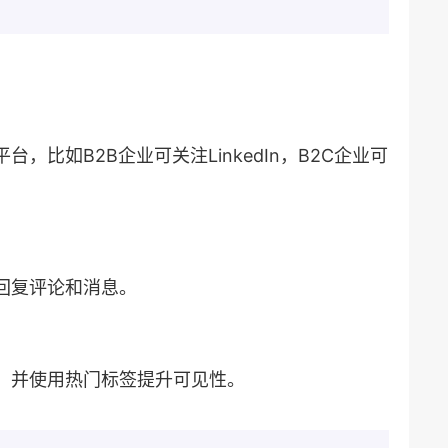
，比如B2B企业可关注LinkedIn，B2C企业可
回复评论和消息。
容，并使用热门标签提升可见性。