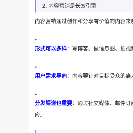
2. 内容营销是长效引擎
内容营销通过创作和分享有价值的内容来
•
​形式可以多样​
​：写博客、做信息图、拍视
•
​用户需求导向​
​：内容要针对目标受众的痛
•
​分发渠道也重要​
​：通过社交媒体、邮件
应。