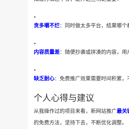
•
​贪多嚼不烂​
​：同时做太多平台，结果哪
•
​内容质量差​
​：随便抄袭或拼凑的内容，
•
​缺乏耐心​
​：免费推广效果需要时间积累
个人心得与建议
从我操作过的项目来看，新网站推广​
​最
的免费方法，坚持下去，不断优化调整。