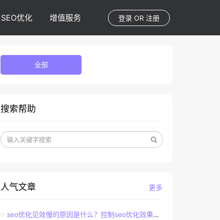
SEO优化
增值服务
登录
OR
注册
全部
搜索帮助
人气文章
更多
seo优化见效慢的原因是什么？控制seo优化效果的直接因素