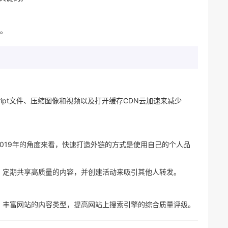
接。
cript文件、压缩图像和视频以及打开缓存CDN云加速来减少
019年的角度来看，快速打造外链的方式是使用自己的个人品
，定期共享高质量的内容，并创建活动来吸引其他人转发。
，丰富网站的内容类型，提高网站上搜索引擎的综合质量评级。