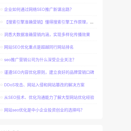
企业如何通过网络SEO推广新谋出路？
【搜索引擎准确营销】懂得搜索引擎工作原理，建立准确客户群体
洞悉大数据准确营销内涵，实现多样化传播效果
网站SEO优化重点是超越同行网站排名
seo推广营销公司为什么深受企业关注？
谨遵SEO内容优化原则，建立良好的品牌营销口碑
DDoS攻击、网站入侵和网站篡改的解决方案
从SEO技术、优化沟通能力了解大型网站优化经验
网站seo优化是中小企业投资创业的选择吗？