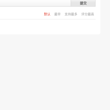
提交
默认
最早
支持最多
评分最高