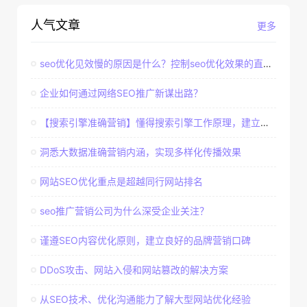
人气文章
更多
seo优化见效慢的原因是什么？控制seo优化效果的直接因素
企业如何通过网络SEO推广新谋出路？
【搜索引擎准确营销】懂得搜索引擎工作原理，建立准确客户群体
洞悉大数据准确营销内涵，实现多样化传播效果
网站SEO优化重点是超越同行网站排名
seo推广营销公司为什么深受企业关注？
谨遵SEO内容优化原则，建立良好的品牌营销口碑
DDoS攻击、网站入侵和网站篡改的解决方案
从SEO技术、优化沟通能力了解大型网站优化经验