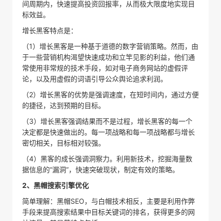
间周期内，快速提高投资回报率，从而极大限度地实现目
标效益。
增长黑客特点是：
（1）增长黑客是一种基于道德的数字营销策略。然而，由
于一些营销机构渴望快速成功和立竿见影的利益，他们通
常使用非常规的技术手段，如对电子商务网站的虚假评
论，以及用虚假的词语引导公众舆论追求利润。
（2）增长黑客的优势是强调速度，在短时间内，通过方便
的捷径，达到预期的目标。
（3）增长黑客强调结果而不是过程，增长黑客的每一个
决定都是快速做出的。每一项战略和每一项战略都与增长
密切相关，目标相对较强。
（4）黑客的成长强调洞察力。利用新技术，挖掘海量数
据信息的“漏洞”，快速突破现状，制定有效的策略。
2、黑帽搜索引擎优化
简单理解：黑帽SEO，与白帽技术相反，主要是利用作弊
手段来提高搜索结果中目标关键词的排名，获得更多的网