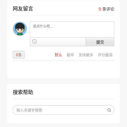
网友留言
0
条评论
提交
0
条
默认
最早
支持最多
评分最高
搜索帮助