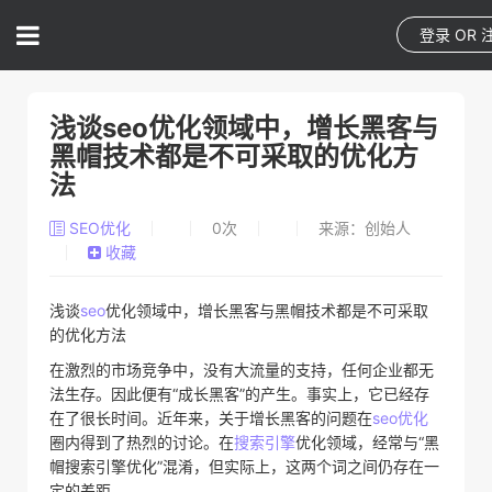
登录
OR
浅谈seo优化领域中，增长黑客与
黑帽技术都是不可采取的优化方
法
SEO优化
0
次
来源：创始人
收藏
浅谈
seo
优化领域中，增长黑客与黑帽技术都是不可采取
的优化方法
在激烈的市场竞争中，没有大流量的支持，任何企业都无
法生存。因此便有“成长黑客”的产生。事实上，它已经存
在了很长时间。近年来，关于增长黑客的问题在
seo优化
圈内得到了热烈的讨论。在
搜索引擎
优化领域，经常与“黑
帽搜索引擎优化”混淆，但实际上，这两个词之间仍存在一
定的差距。