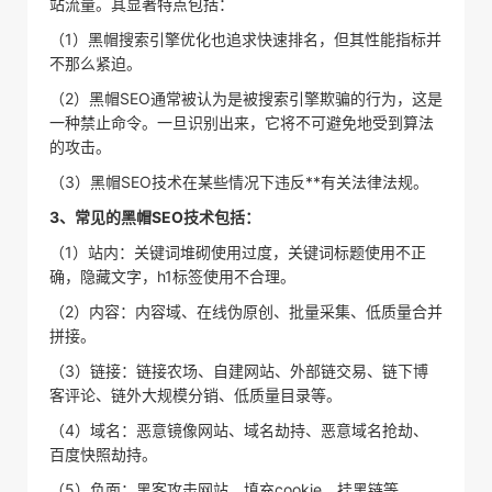
站流量。其显著特点包括：
（1）黑帽搜索引擎优化也追求快速排名，但其性能指标并
不那么紧迫。
（2）黑帽SEO通常被认为是被搜索引擎欺骗的行为，这是
一种禁止命令。一旦识别出来，它将不可避免地受到算法
的攻击。
（3）黑帽SEO技术在某些情况下违反**有关法律法规。
3、常见的黑帽SEO技术包括：
（1）站内：关键词堆砌使用过度，关键词标题使用不正
确，隐藏文字，h1标签使用不合理。
（2）内容：内容域、在线伪原创、批量采集、低质量合并
拼接。
（3）链接：链接农场、自建网站、外部链交易、链下博
客评论、链外大规模分销、低质量目录等。
（4）域名：恶意镜像网站、域名劫持、恶意域名抢劫、
百度快照劫持。
（5）负面：黑客攻击网站、填充cookie、挂黑链等。