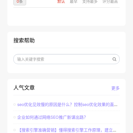
0
条
默认
最早
支持最多
评分最高
搜索帮助
人气文章
更多
seo优化见效慢的原因是什么？控制seo优化效果的直接因素
企业如何通过网络SEO推广新谋出路？
【搜索引擎准确营销】懂得搜索引擎工作原理，建立准确客户群体