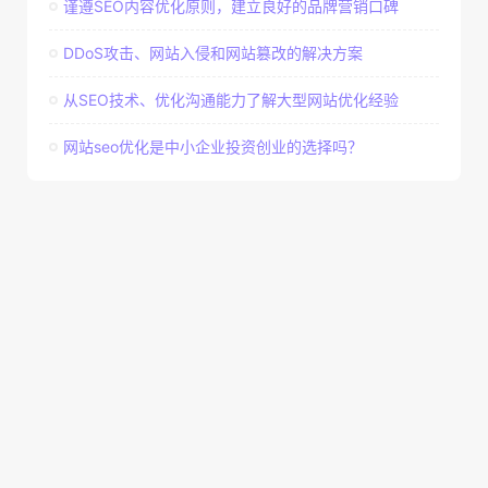
谨遵SEO内容优化原则，建立良好的品牌营销口碑
DDoS攻击、网站入侵和网站篡改的解决方案
从SEO技术、优化沟通能力了解大型网站优化经验
网站seo优化是中小企业投资创业的选择吗？