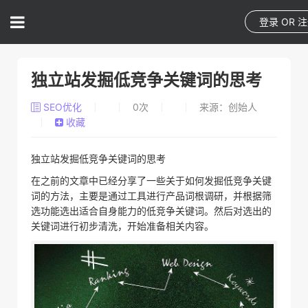
登录
OR
注
独立站发掘低竞争关键词的思考
SEO优化
0
次
来源：创始人
收藏
独立站发掘低竞争关键词的思考
在之前的文章中已经分享了一些关于如何发掘低竞争关键
词的方法，主要是通过工具进行产品词根调研，并根据筛
选功能选出适合自身能力的低竞争关键词。然后对选出的
关键词进行初步清洗，开始准备相关内容。