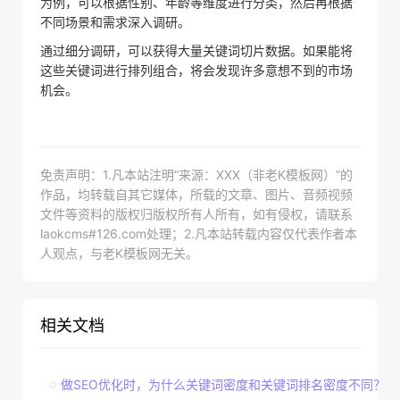
为例，可以根据性别、年龄等维度进行分类，然后再根据
不同场景和需求深入调研。
通过细分调研，可以获得大量关键词切片数据。如果能将
这些关键词进行排列组合，将会发现许多意想不到的市场
机会。
免责声明：1.凡本站注明“来源：XXX（非老K模板网）”的
作品，均转载自其它媒体，所载的文章、图片、音频视频
文件等资料的版权归版权所有人所有，如有侵权，请联系
laokcms#126.com处理；2.凡本站转载内容仅代表作者本
人观点，与老K模板网无关。
相关文档
做SEO优化时，为什么关键词密度和关键词排名密度不同？