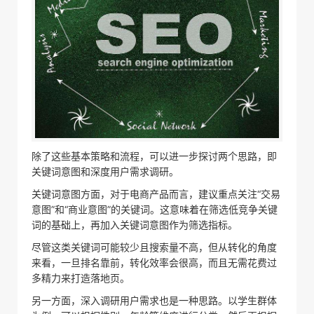
除了这些基本策略和流程，可以进一步探讨两个思路，即
关键词意图和深度用户需求调研。
关键词意图方面，对于电商产品而言，建议重点关注“交易
意图”和“商业意图”的关键词。这意味着在筛选低竞争关键
词的基础上，再加入关键词意图作为筛选指标。
尽管这类关键词可能较少且搜索量不高，但从转化的角度
来看，一旦排名靠前，转化效率会很高，而且无需花费过
多精力来打造落地页。
另一方面，深入调研用户需求也是一种思路。以学生群体