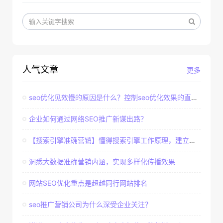
人气文章
更多
seo优化见效慢的原因是什么？控制seo优化效果的直接因素
企业如何通过网络SEO推广新谋出路？
【搜索引擎准确营销】懂得搜索引擎工作原理，建立准确客户群体
洞悉大数据准确营销内涵，实现多样化传播效果
网站SEO优化重点是超越同行网站排名
seo推广营销公司为什么深受企业关注？