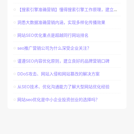
【搜索引擎准确营销】懂得搜索引擎工作原理，建立准确客户群体
洞悉大数据准确营销内涵，实现多样化传播效果
网站SEO优化重点是超越同行网站排名
seo推广营销公司为什么深受企业关注？
谨遵SEO内容优化原则，建立良好的品牌营销口碑
DDoS攻击、网站入侵和网站篡改的解决方案
从SEO技术、优化沟通能力了解大型网站优化经验
网站seo优化是中小企业投资创业的选择吗？