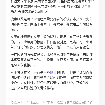
有很大的影响,如果两个页面之间的相似度太高,搜索引擎将
决定复制或复制网页,导致不包括网页的搜索引擎,甚至删
除,**失踪艺术品记录组织。
搜索函数是每个应用程序需要部署的模块。本文从业务和
功能的角度，阐述了搜索前、搜索中、搜索后三个阶段的
设计。
文章的标题是对文章一般的描述，是用户在开始时会看到
的，写一个漂亮的标题，往往能吸引用户点击。写一个简
单，轻松的标题。即使这篇文章很好，也没有人会读它。
推广网站的方式有很多，比如搜索引擎广告招标、自助媒
体运营等媒体平台的广告投资，在很多方面，的回报率就
是SEO优化推广。
对于快速排名，一直是一些
站长
的目标，但是当谈到百度
的快速排名时，我们通常会联想到作弊，而在实际的SEO
操作中，有时候，我们也可以通过白帽SEO，正规的渠
道，来实现快速的关键词排名。
免责声明：1.凡本站注明“来源：XXX（非老K模板网）”的