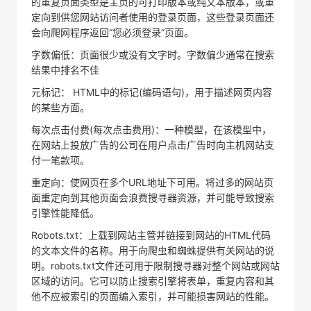
的重复页面类型是主页的可打印版本或纯文本版本，或重
定向到供您网站访问者使用的登录页面，这些登录页面还
会向爬网程序返回“您必须登录”页面。
字数偏低：页面很少或没有文字时。字数偏少通常在搜索
结果中排名不佳
元标记： HTML中的标记(编码语句)，用于描述网页内容
的某些方面。
每次点击付费(每次点击费用)：一种模型，在该模型中，
在网站上投放广告的公司在用户点击广告时向主机网站支
付一笔款项。
重定向：使网页在多个URL地址下可用。将过多的网站页
面重定向到其他页面会浪费搜寻器资源，并可能导致搜索
引擎性能降低。
Robots.txt：上载到网站主管并链接到网站的HTML代码
的文本文件的名称。用于向爬虫和蜘蛛提供有关网站的说
明。robots.txt文件还可用于限制搜寻器对整个网站或网站
区域的访问。它可以防止搜索引擎将表单，重复内容和其
他不应被索引的页面编入索引，并可能损害网站的性能。