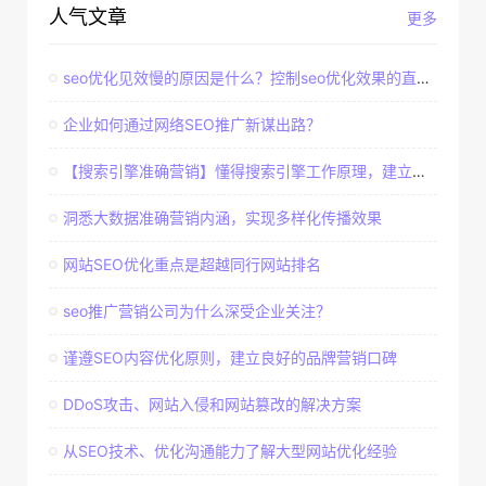
人气文章
更多
seo优化见效慢的原因是什么？控制seo优化效果的直接因素
企业如何通过网络SEO推广新谋出路？
【搜索引擎准确营销】懂得搜索引擎工作原理，建立准确客户群体
洞悉大数据准确营销内涵，实现多样化传播效果
网站SEO优化重点是超越同行网站排名
seo推广营销公司为什么深受企业关注？
谨遵SEO内容优化原则，建立良好的品牌营销口碑
DDoS攻击、网站入侵和网站篡改的解决方案
从SEO技术、优化沟通能力了解大型网站优化经验