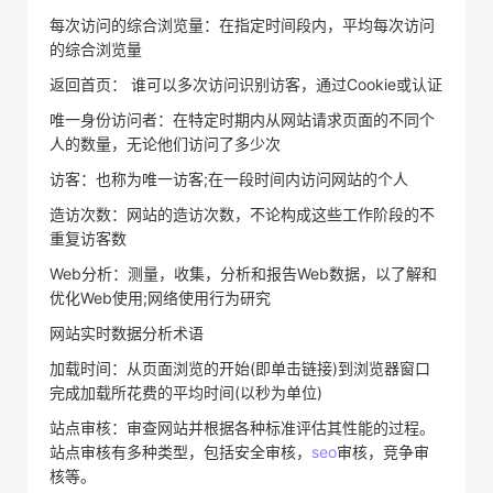
每次访问的综合浏览量：在指定时间段内，平均每次访问
的综合浏览量
返回首页： 谁可以多次访问识别访客，通过Cookie或认证
唯一身份访问者：在特定时期内从网站请求页面的不同个
人的数量，无论他们访问了多少次
访客：也称为唯一访客;在一段时间内访问网站的个人
造访次数：网站的造访次数，不论构成这些工作阶段的不
重复访客数
Web分析：测量，收集，分析和报告Web数据，以了解和
优化Web使用;网络使用行为研究
网站实时数据分析术语
加载时间：从页面浏览的开始(即单击链接)到浏览器窗口
完成加载所花费的平均时间(以秒为单位)
站点审核：审查网站并根据各种标准评估其性能的过程。
站点审核有多种类型，包括安全审核，
seo
审核，竞争审
核等。