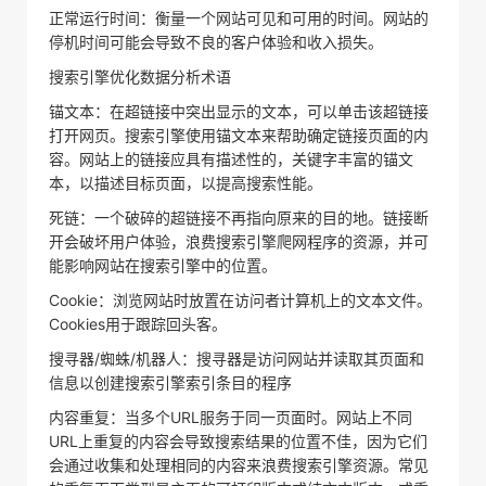
正常运行时间：衡量一个网站可见和可用的时间。网站的
停机时间可能会导致不良的客户体验和收入损失。
搜索引擎优化数据分析术语
锚文本：在超链接中突出显示的文本，可以单击该超链接
打开网页。搜索引擎使用锚文本来帮助确定链接页面的内
容。网站上的链接应具有描述性的，关键字丰富的锚文
本，以描述目标页面，以提高搜索性能。
死链：一个破碎的超链接不再指向原来的目的地。链接断
开会破坏用户体验，浪费搜索引擎爬网程序的资源，并可
能影响网站在搜索引擎中的位置。
Cookie：浏览网站时放置在访问者计算机上的文本文件。
Cookies用于跟踪回头客。
搜寻器/蜘蛛/机器人：搜寻器是访问网站并读取其页面和
信息以创建搜索引擎索引条目的程序
内容重复：当多个URL服务于同一页面时。网站上不同
URL上重复的内容会导致搜索结果的位置不佳，因为它们
会通过收集和处理相同的内容来浪费搜索引擎资源。常见