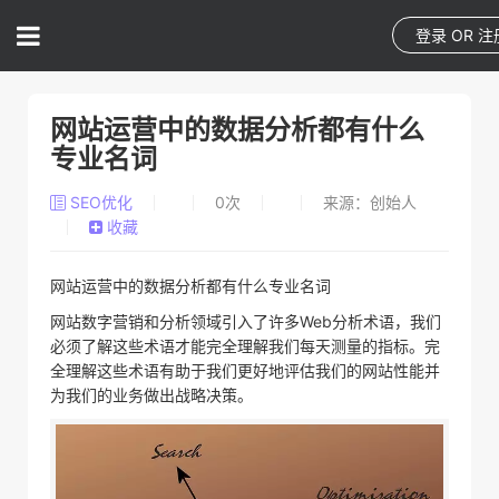
登录
OR
注
网站运营中的数据分析都有什么
专业名词
SEO优化
0
次
来源：创始人
收藏
网站运营中的数据分析都有什么专业名词
网站数字营销和分析领域引入了许多Web分析术语，我们
必须了解这些术语才能完全理解我们每天测量的指标。完
全理解这些术语有助于我们更好地评估我们的网站性能并
为我们的业务做出战略决策。