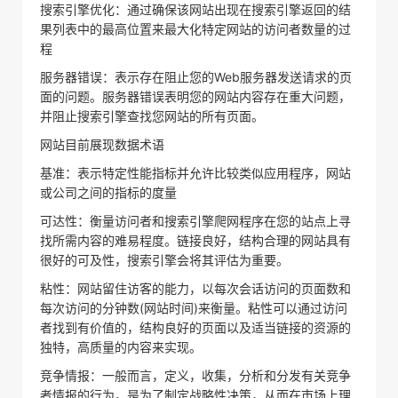
搜索引擎优化：通过确保该网站出现在搜索引擎返回的结
果列表中的最高位置来最大化特定网站的访问者数量的过
程
服务器错误：表示存在阻止您的Web服务器发送请求的页
面的问题。服务器错误表明您的网站内容存在重大问题，
并阻止搜索引擎查找您网站的所有页面。
网站目前展现数据术语
基准：表示特定性能指标并允许比较类似应用程序，网站
或公司之间的指标的度量
可达性：衡量访问者和搜索引擎爬网程序在您的站点上寻
找所需内容的难易程度。链接良好，结构合理的网站具有
很好的可及性，搜索引擎会将其评估为重要。
粘性：网站留住访客的能力，以每次会话访问的页面数和
每次访问的分钟数(网站时间)来衡量。粘性可以通过访问
者找到有价值的，结构良好的页面以及适当链接的资源的
独特，高质量的内容来实现。
竞争情报：一般而言，定义，收集，分析和分发有关竞争
者情报的行为，是为了制定战略性决策，从而在市场上理