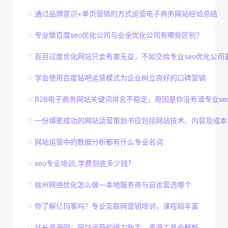
通过品牌意识+单页营销的方式运营电子商务网站经验总结
专业做百度seo优化公司与业余优化公司有哪些区别？
盲目过度优化网站只会有害无益，不如交给专业seo优化公司
学会使用百度贴吧运营模式为企业树立良好的口碑营销
B2B电子商务网站关键词排名不稳定，原因是你没有请专业seo优
一份缜密成功的网站运营策划书应包括网站技术、内容及成本
网站运营中的数据分析都有什么专业名词
seo专业培训_学费到底多少钱？
徐州网络优化怎么做—本地服务商与自运营选哪个
你了解亿玛客吗？专业互联网营销培训，课程超丰富
站长资源网：网站运营的得力助手，资源工具全解析