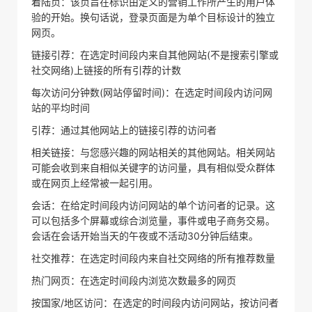
着陆页：该页旨在标识由定义的营销工作所产生的用户体
验的开始。换句话说，登录页面是为单个目标设计的独立
网页。
链接引荐：在选定时间段内来自其他网站(不是搜索引擎或
社交网络)上链接的所有引荐的计数
每次访问分钟数(网站停留时间)：在选定时间段内访问网
站的平均时间
引荐：通过其他网站上的链接引荐的访问者
相关链接：与您感兴趣的网站相关的其他网站。相关网站
可能会收到来自相似关键字的访问量，具有相似受众群体
或在网页上经常被一起引用。
会话：在给定时间段内访问网站的单个访问者的记录。这
可以包括多个屏幕或综合浏览量，事件或电子商务交易。
会话在会话开始当天的午夜或不活动30分钟后结束。
社交推荐：在选定时间段内来自社交网络的所有推荐数量
热门网页：在选定时间段内浏览次数最多的网页
按国家/地区访问：在选定的时间段内访问网站，按访问者