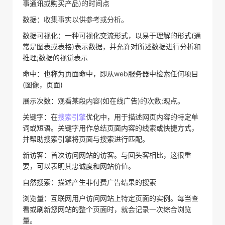
事通讯或购买产品)的时间点
数据：收集事实以供参考或分析。
数据可视化：一种可视化交流形式，以易于理解的形式(通
常是图表或表格)表示数据，并允许对所述数据进行分析和
推理;数据的视觉表示
命中：也称为页面命中，即从web服务器中检索任何项目
(图像，页面)
展示次数：观看某段内容(如在线广告)的次数;观点。
关键字：在
搜索引擎
优化中，用于描述网页内容的特定单
词或短语。关键字用作总结页面内容的线索或快捷方式，
并帮助搜索引擎将页面与搜索进行匹配。
新访客：首次访问网站的访客。与回头客相比，这很重
要，可以表明其忠诚度和网站价值。
自然搜索：描述产生非付费广告结果的搜索
浏览量：互联网用户访问网站上特定页面的实例。每当查
看或刷新您网站的整个页面时，就会记录一次综合浏览
量。