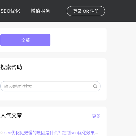
SEO优化
增值服务
登录
OR
注册
全部
搜索帮助
人气文章
更多
seo优化见效慢的原因是什么？控制seo优化效果的直接因素