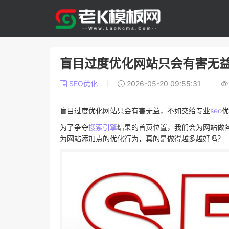
盲目过度优化网站只会有害无益
SEO优化
2026-05-20 09:55:31
盲目过度优化网站只会有害无益，不如交给专业
seo
优
为了争夺
搜索引擎
结果的首页位置，我们会为网站做各
为网站添加点的优化行为，真的是做得越多越好吗？