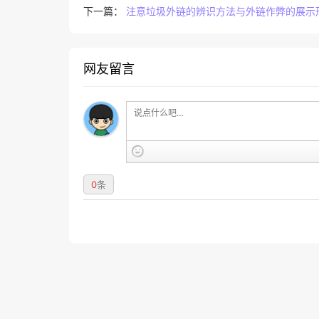
下一篇：
注意垃圾外链的辨识方法与外链作弊的展示
网友留言
0
条