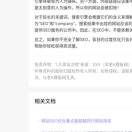
引擎将被视为人为操纵。另一方面，内部链接应该集
是太刻意的人为操作，所以你的网站会被扣除！
对于较长的关键词，搜索引擎会根据它们的含义来理解它们
为“SEO”和“company”，搜索结果中出现的网站应该
提供SEO服务的公司中。因此，在SEO中，不能依
总之，如果你不完全了解SEO，盲目的过度优化只会对
帮助你轻松获得高流量。
免责声明：1.凡本站注明“来源：XXX（非老K模板
件等资料的版权归版权所有人所有，如有侵权，请联系lao
点，与老K模板网无关。
相关文档
网站SEO优化重点是超越同行网站排名