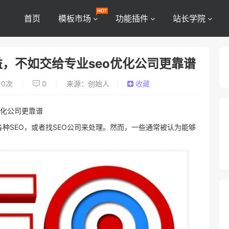
首页
模板市场
功能插件
站长学院
，不如交给专业seo优化公司更靠谱
0
次
0
来源：创始人
收藏
化公司更靠谱
种SEO，或者找SEO公司来处理。然而，一些通常被认为能够