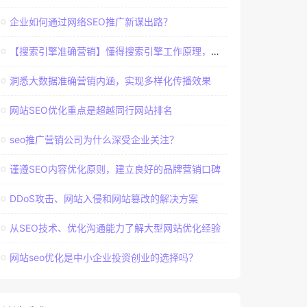
企业如何通过网络SEO推广新谋出路？
【搜索引擎准确营销】懂得搜索引擎工作原理，建立准确客户群体
洞悉大数据准确营销内涵，实现多样化传播效果
网站SEO优化重点是超越同行网站排名
seo推广营销公司为什么深受企业关注？
谨遵SEO内容优化原则，建立良好的品牌营销口碑
DDoS攻击、网站入侵和网站篡改的解决方案
从SEO技术、优化沟通能力了解大型网站优化经验
网站seo优化是中小企业投资创业的选择吗？