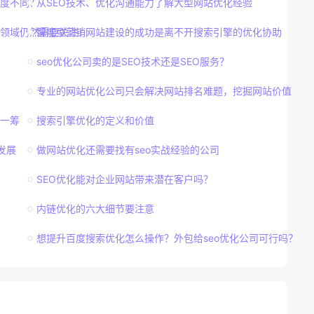
密度不同？
从SEO技术、优化沟通能力了解大型网站优化经验
感领域仍然需要关注！
智能型营销网站建设的成功是离不开搜索引擎的优化协助
seo优化公司卖的是SEO技术还是SEO服务？
专业的网站优化公司只会解决网站排名难题，挖掘网站价值
胜一筹
搜索引擎优化的定义和价值
发展
做网站优化还需要找有seo实战经验的公司
SEO优化能对企业网站带来潜在客户吗？
内链优化的六大细节要注意
想提升百度搜索优化怎么操作？外包给seo优化公司可行吗？