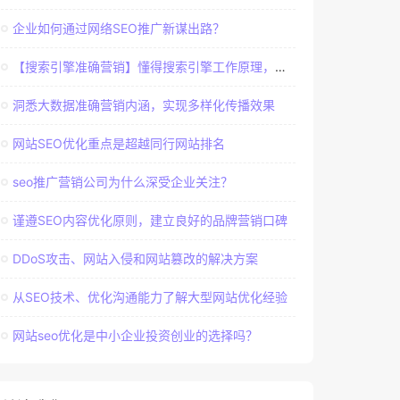
企业如何通过网络SEO推广新谋出路？
【搜索引擎准确营销】懂得搜索引擎工作原理，建立准确客户群体
洞悉大数据准确营销内涵，实现多样化传播效果
网站SEO优化重点是超越同行网站排名
seo推广营销公司为什么深受企业关注？
谨遵SEO内容优化原则，建立良好的品牌营销口碑
DDoS攻击、网站入侵和网站篡改的解决方案
从SEO技术、优化沟通能力了解大型网站优化经验
网站seo优化是中小企业投资创业的选择吗？