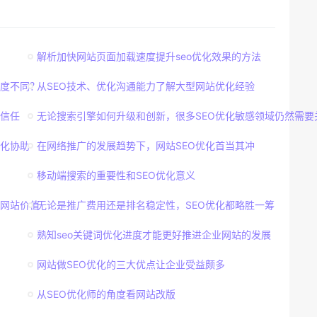
解析加快网站页面加载速度提升seo优化效果的方法
密度不同？
从SEO技术、优化沟通能力了解大型网站优化经验
信任
无论搜索引擎如何升级和创新，很多SEO优化敏感领域仍然需要
化协助
在网络推广的发展趋势下，网站SEO优化首当其冲
移动端搜索的重要性和SEO优化意义
网站价值
无论是推广费用还是排名稳定性，SEO优化都略胜一筹
熟知seo关键词优化进度才能更好推进企业网站的发展
网站做SEO优化的三大优点让企业受益颇多
从SEO优化师的角度看网站改版