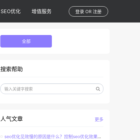
SEO优化
增值服务
登录
OR
注册
全部
搜索帮助
人气文章
更多
seo优化见效慢的原因是什么？控制seo优化效果的直接因素