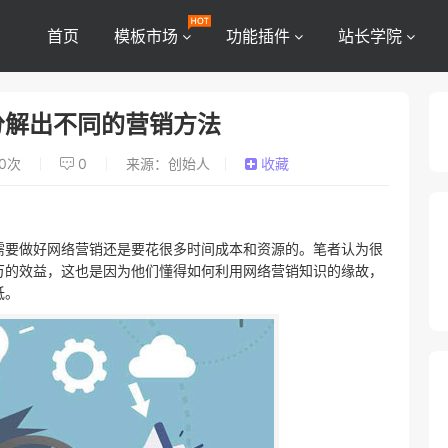
首页
模板市场
功能插件
站长学院
分解出不同的营销方法
0
次
0
来源：创始人
收藏
需要做好网络营销还是要花很多时间成本和资源的。笔者认为很
万的效益，这也是因为他们懂得如何利用网络营销知识的缘故，
低。