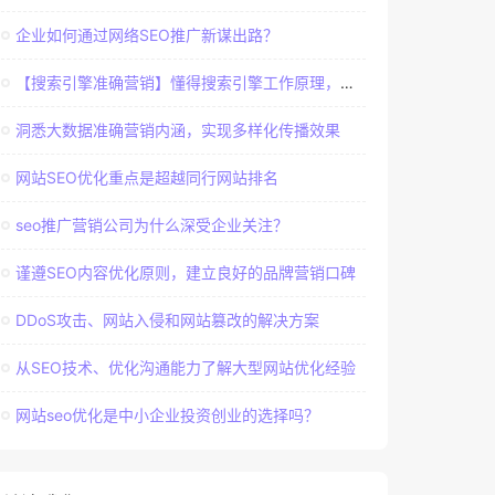
企业如何通过网络SEO推广新谋出路？
【搜索引擎准确营销】懂得搜索引擎工作原理，建立准确客户群体
洞悉大数据准确营销内涵，实现多样化传播效果
网站SEO优化重点是超越同行网站排名
seo推广营销公司为什么深受企业关注？
谨遵SEO内容优化原则，建立良好的品牌营销口碑
DDoS攻击、网站入侵和网站篡改的解决方案
从SEO技术、优化沟通能力了解大型网站优化经验
网站seo优化是中小企业投资创业的选择吗？