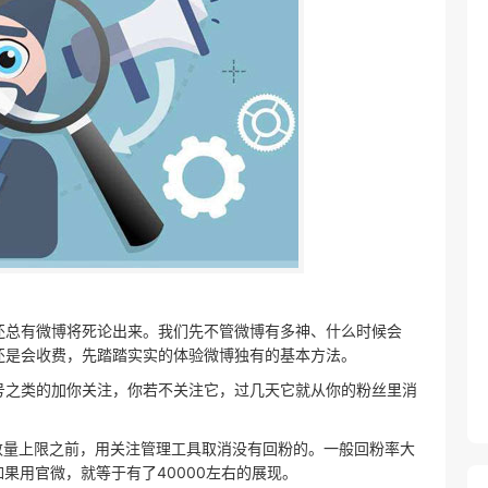
还总有微博将死论出来。我们先不管微博有多神、什么时候会
还是会收费，先踏踏实实的体验微博独有的基本方法。
号之类的加你关注，你若不关注它，过几天它就从你的粉丝里消
数量上限之前，用关注管理工具取消没有回粉的。一般回粉率大
如果用官微，就等于有了40000左右的展现。