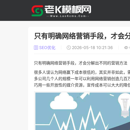
只有明确网络营销手段，才会
SEO优化
2026-05-18 10:21:36
只有明确网络营销手段，才会分解出不同的营销方法
很多人误认为网络赢下成本很低的，其实并非如此，
多公司几个人的规模一年可以利用网络营销创造几百
巧用一些开放性的媒介资源，宣传成本可以大大的降