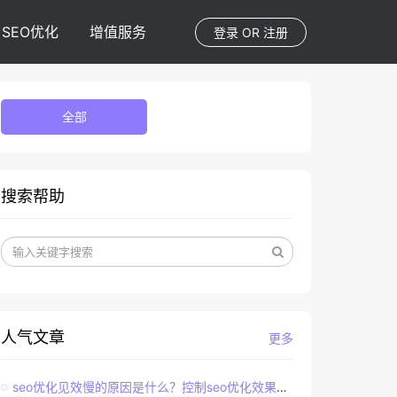
SEO优化
增值服务
登录
OR
注册
全部
搜索帮助
人气文章
更多
seo优化见效慢的原因是什么？控制seo优化效果的直接因素