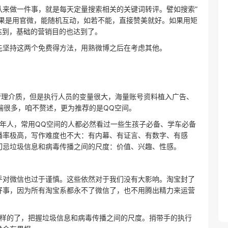
队来做一件事，就是每天定量搜索相关的关键词转评。譬如搜索”
如果是用官微，能随机互动，如若不能，直接赞美就好。如果用矩
达到，基础的营销目的也达到了。
先坚持这两个免费得方法，用熟微博之后在考虑其他。
管理介质，但是执行人员的变量很大，海量账号资料植入广告、
端很多，咱不赘述，更为推荐的是QQ空间。
年人，常用QQ空间的人都必然看过一些生孩子必备、学车必备
播率极高，写作难度也不大：有内幕、有证言、有数字、有感
切忌垃圾信息和病毒传播之间的尺度：价值、兴趣、性感。
乎对微信也过于谨慎。这些依然对于我们没有大影响。淘宝封了
好事，因为所有淘宝系都永不了微信了，也不用腾出精力来运营
一样的了，把握垃圾信息和病毒传播之间的尺度。捎带手的执行