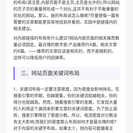
的布局(请注意,内部页面不是主页,主页是允许的),所以网站
的页子页的重量将形成一个对比,这并不有利于平衡重量的
优化的网站。那么，链的布局该怎么做呢?尽量使每一篇有
需要的文章都能更容易地找到并看到，实践中是链接内的
相关建议。
对内部链接的布局有什么建议?网站内部页面的相关推荐数
量必须固定。最合理的数字是:产品推荐约4篇，相关文章
约8篇。——推荐的文章应该是相关的，而不是随机的，
这样可以降低用户的回弹率。
三、网站页面关键词布局
1、关键词布局一定要注意密度，因为密度会影响排名。在
搜索引擎的早期，你越密集，你的关键词就越相关，你的
得分也就越高。然而，随着搜索引擎的发展，它发现大量
的人利用这个漏洞来积累文章的关键词密度。为了防止腐
败，搜索引擎降低了密度分数。所以，电流密度对分数没
有太大影响;而我们的密度那么布局如何才是最合理的呢?
对于内容的关键字布局，如果太少，则内容可能偏离主