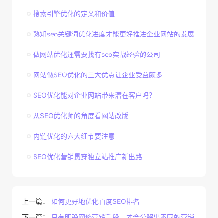
搜索引擎优化的定义和价值
熟知seo关键词优化进度才能更好推进企业网站的发展
做网站优化还需要找有seo实战经验的公司
网站做SEO优化的三大优点让企业受益颇多
SEO优化能对企业网站带来潜在客户吗？
从SEO优化师的角度看网站改版
内链优化的六大细节要注意
SEO优化营销贯穿独立站推广新出路
上一篇：
如何更好地优化百度SEO排名
下一篇：
只有明确网络营销手段，才会分解出不同的营销