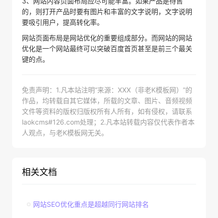
3、网站内容页面布局应尽可能丰富。如果产品是待售
的，则打开产品时要有图片和丰富的文字说明，文字说明
要吸引用户，提高转化率。
网站页面布局是网站优化的重要组成部分。而网站的网站
优化是一个网站最终可以突破百度首页甚至是前三个最关
键的点。
免责声明：1.凡本站注明“来源：XXX（非老K模板网）”的
作品，均转载自其它媒体，所载的文章、图片、音频视频
文件等资料的版权归版权所有人所有，如有侵权，请联系
laokcms#126.com处理；2.凡本站转载内容仅代表作者本
人观点，与老K模板网无关。
相关文档
网站SEO优化重点是超越同行网站排名