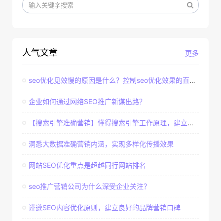
人气文章
更多
seo优化见效慢的原因是什么？控制seo优化效果的直接因素
企业如何通过网络SEO推广新谋出路？
【搜索引擎准确营销】懂得搜索引擎工作原理，建立准确客户群体
洞悉大数据准确营销内涵，实现多样化传播效果
网站SEO优化重点是超越同行网站排名
seo推广营销公司为什么深受企业关注？
谨遵SEO内容优化原则，建立良好的品牌营销口碑