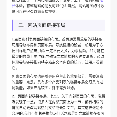
长
体验，有邀请码的朋友可以试试;当然，网站地图的谷歌
侧可以在很久以前直接提交。
二、网站页面链接布局
1.主页和列表页面链接的布局。首页通常最重要的链接布
局是导航布局和页面布局。导航链接的设置一般是为了方
便目标用户点击;所以一定不要太多，力求精简，尽可能在
最少的数量上更准确;导航锚文本链接的表达要清晰，必须
体现导航链接指向特定站点文本内容的核心，让用户看到
它。
列表页面的布局也是引导用户单击的重要部分。需要注意
的重要一点是，具有多个产品列表的链接布局必须具有过
滤功能，如果产品较少，则不需要过滤。
2、页面内部链接布局。其实，关于内部页面的布局，我最
近发现了一点，很多人在内部页面上为一节，都有相应的
链接自动更改网站热门文章或最新文章，其实这样做是不
合理的;我们不能总是推荐热门话题和最新文章链接在页面