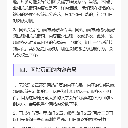
题，过多可能会导致判断关键字堆栈为**。当然，不同行
业相关关键词的密度是不一样的;因此，我们现在提倡的关
键词的密度不应该过分追求，只要它是自然的，符合用户
的阅读习惯。
2、网站关键词页面布局必须合理。网站页面布局的标题必
须出现相关关键词。内容至少出现一次或多次。此外，发
现很多人对文章内容的布局进行了细化，加上一个超链接
到首页，其实这是错误的，现在会被判定为违规行为，会
导致权重下降。
四、网站页面的内容布局
1、无论是文章还是网站首页的内容布局，内容的头部和底
部都应该尽可能的少。这是为什么呢?这一点很多人不明
白，因为这些地方放太多的文字会导致内容在正文中的比
例太小，会导致整个网站的分数下降。
2、可以在首页推荐热门文章，哪些热门文章?百度工具可
以用来查询一些页面浏览量高、用户喜欢的内容来推广。