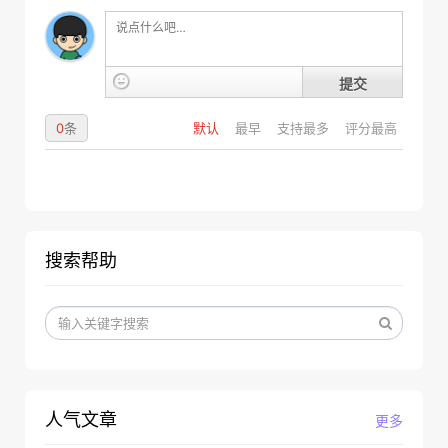
提交
0
条
默认
最早
支持最多
评分最高
搜索帮助
人气文章
更多