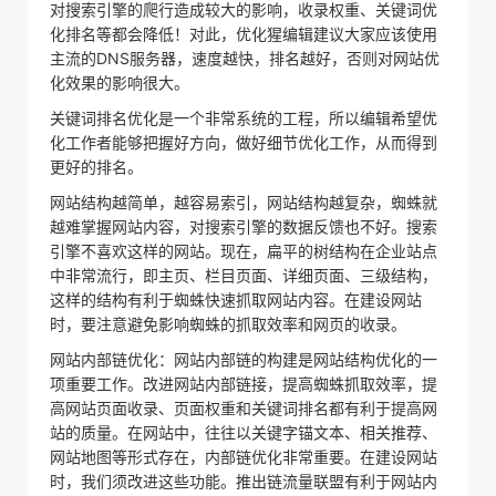
对搜索引擎的爬行造成较大的影响，收录权重、关键词优
化排名等都会降低！对此，优化猩编辑建议大家应该使用
主流的DNS服务器，速度越快，排名越好，否则对网站优
化效果的影响很大。
关键词排名优化是一个非常系统的工程，所以编辑希望优
化工作者能够把握好方向，做好细节优化工作，从而得到
更好的排名。
网站结构越简单，越容易索引，网站结构越复杂，蜘蛛就
越难掌握网站内容，对搜索引擎的数据反馈也不好。搜索
引擎不喜欢这样的网站。现在，扁平的树结构在企业站点
中非常流行，即主页、栏目页面、详细页面、三级结构，
这样的结构有利于蜘蛛快速抓取网站内容。在建设网站
时，要注意避免影响蜘蛛的抓取效率和网页的收录。
网站内部链优化：网站内部链的构建是网站结构优化的一
项重要工作。改进网站内部链接，提高蜘蛛抓取效率，提
高网站页面收录、页面权重和关键词排名都有利于提高网
站的质量。在网站中，往往以关键字锚文本、相关推荐、
网站地图等形式存在，内部链优化非常重要。在建设网站
时，我们须改进这些功能。推出链流量联盟有利于网站内