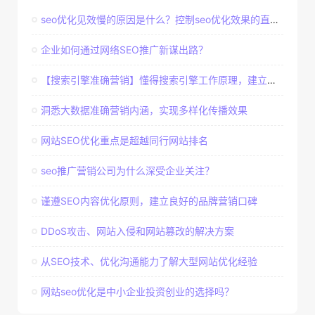
seo优化见效慢的原因是什么？控制seo优化效果的直接因素
企业如何通过网络SEO推广新谋出路？
【搜索引擎准确营销】懂得搜索引擎工作原理，建立准确客户群体
洞悉大数据准确营销内涵，实现多样化传播效果
网站SEO优化重点是超越同行网站排名
seo推广营销公司为什么深受企业关注？
谨遵SEO内容优化原则，建立良好的品牌营销口碑
DDoS攻击、网站入侵和网站篡改的解决方案
从SEO技术、优化沟通能力了解大型网站优化经验
网站seo优化是中小企业投资创业的选择吗？