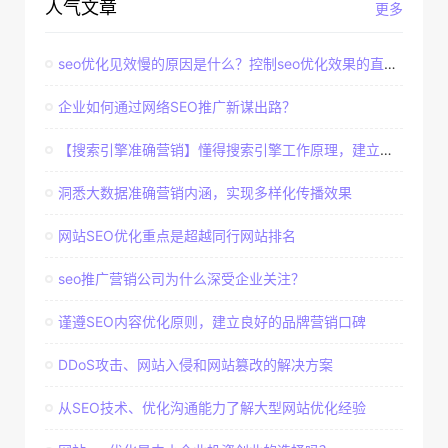
人气文章
更多
seo优化见效慢的原因是什么？控制seo优化效果的直接因素
企业如何通过网络SEO推广新谋出路？
【搜索引擎准确营销】懂得搜索引擎工作原理，建立准确客户群体
洞悉大数据准确营销内涵，实现多样化传播效果
网站SEO优化重点是超越同行网站排名
seo推广营销公司为什么深受企业关注？
谨遵SEO内容优化原则，建立良好的品牌营销口碑
DDoS攻击、网站入侵和网站篡改的解决方案
从SEO技术、优化沟通能力了解大型网站优化经验