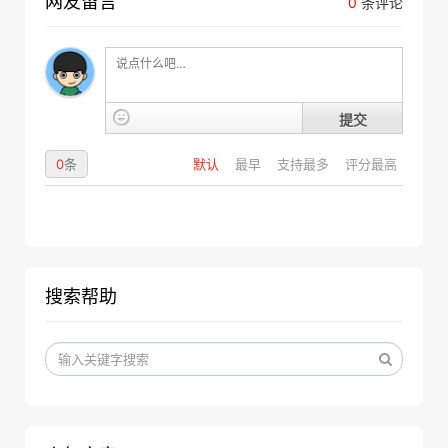
网友留言
0
条评论
提交
0
条
默认
最早
支持最多
评分最高
搜索帮助