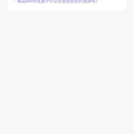
网站seo优化是中小企业投资创业的选择吗？