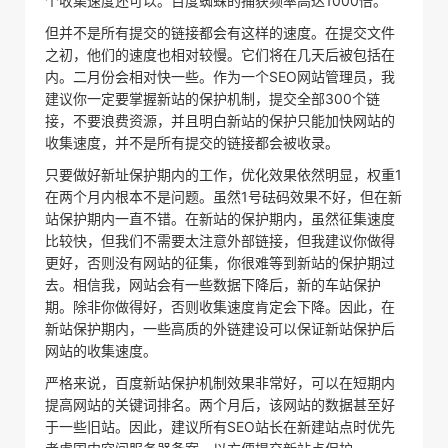
个收集速度还可以。百度蜘蛛的捕获频率高达1000倍。
但并不是所有提交的链接都会有这样的速度。在提交文件
之初，他们的速度也相对较慢。它们将在几天后被包括在
内。二月份会相对快一些。作为一个SEO网站管理员，我
建议你一定要掌握新站的保护机制，提交全部300个链
接，不要浪费资源，并且明白新站的保护只能加快网站的
收集速度，并不是所有提交的链接都会被收录。
只要做好新址保护期内的工作，优化效果依然明显，权重1
在两个月内根本不是问题。虽然1号砝码效果不好，但在新
站保护期内一直不错。在新站的保护期内，虽然征集速度
比较快，但我们不需要太注意外部链接，但我建议你做得
更好，否则没有网站的征集，你很难等到新站的保护期过
去。相信我，网站会有一些数据下降后，新的车站保护
期。除非你做得好，否则收集速度肯定会下降。因此，在
新站保护期内，一些高质的外链建设可以保证新站保护后
网站的收集速度。
严格来说，百度新站保护机制效果非常好，可以在短期内
提高网站的关键词排名。两个月后，该网站的数据甚至好
于一些旧站。因此，建议所有SEO站长在新建站点时优先