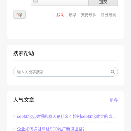
提交
0
条
默认
最早
支持最多
评分最高
搜索帮助
人气文章
更多
seo优化见效慢的原因是什么？控制seo优化效果的直接因素
企业如何通过网络SEO推广新谋出路？