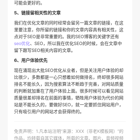
可能会更好的。
5、链接留相关性的文章
我们在优化文章的同时经常会留另一篇文章的链接，在这
里要注意，你所留的链接和你的文章内容具有相关性，这
点对于SEO是非常重要的。我的SEO博客的关键字还有
seo优化
、SEO，所以我在优化SEO的时候，会在文章中
留下跟写SEO相关内容的文章。
6、用户体验优先
现在涌现出大批SEO优化从业者，但是关注用户体验的却
比很少，多数都是一心只想着如何做排名，终却很多网站
排名不能长久，因为搜索算法不断趋于完善，对网站质量
的判断就加重在了用户体验上面。很多时候可以看见网站
质量很差却排名在前面的事情，牺牲用户体验为代价的网
站是不能长久的，要做好SEO，就一定要抓住网站用户，
只有吸引用户的网站才会获得终的。
免责声明：1.凡本站注明“来源：XXX（非老K模板网）”的
作品，均转载自其它媒体，所载的文章、图片、音频视频