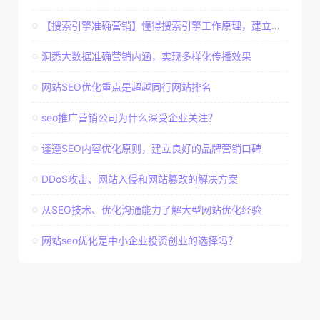
【搜索引擎准确营销】懂得搜索引擎工作原理，建立准确客户群体
洞悉大数据准确营销内涵，实现多样化传播效果
网站SEO优化重点是超越同行网站排名
seo推广营销公司为什么深受企业关注？
谨遵SEO内容优化原则，建立良好的品牌营销口碑
DDoS攻击、网站入侵和网站篡改的解决方案
从SEO技术、优化沟通能力了解大型网站优化经验
网站seo优化是中小企业投资创业的选择吗？