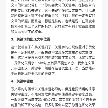
文章的标题只带有一个你的要优化的关键字。在标题带有
你的要优化的关键字，这一关键字在这篇文章中，可以说
是所有出现关键字中的权重是的，所以，我们一定要写好
文章的标题，而且这一标题是性的，也就是说，在百度中
搜索不到第二个这样的标题，这样就才有利于被百度收录
和提高关键字的权重。
3、关键词的出现文字位置
这个就相当于布局关键词了，关键字的出现位置对于优化
是有一定的影响，一般关键字出现在文章左边和文章顶
部，这是根据搜索引擎的抓取的顺序来说的。比如我在写
一篇优化关键字：Site站点首页不见怎么办，我会在文章
开头出现这一关键字，然后在结合也出现一次，当然能在
中间也出现你要优化的关键字。
4、关键字密度
写文章的时候带入关键字是必须的，但是也要适当的注意
关键字密度，不能恶意堆砌关键字使得关键字密度过高，
一般关键字密度在2%-6%为宜。其实我们写的并不需要去
刻意的留下优化痕迹，很多时候你忘记了你是在优化效果