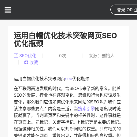
登录
OR
运用白帽优化技术突破网页SEO
优化瓶颈
SEO优化
0
次
来源：创始人
收藏
运用白帽优化技术突破网页
seo
优化瓶颈
在互联网高速发展的时代，给SEO带来了新的意义。随着
SEO的发展，行业也在逐渐变化，思维和行为也应该发生
变化，那么我们应该如何优化未来网站的SEO呢？我们应
该注意哪些要点？内容是王道，当
搜索引擎
刚刚出现时链
接就赢了，当判断页面和关键字的相关性时，这件事就是
在页面上。元标记、关键字标记、h标记等是主要的标记。
根据这种相关性，我们可以判断网站的权重。只有相关的
关键词才能在网页上重复出现，并获得相应的高权重。但