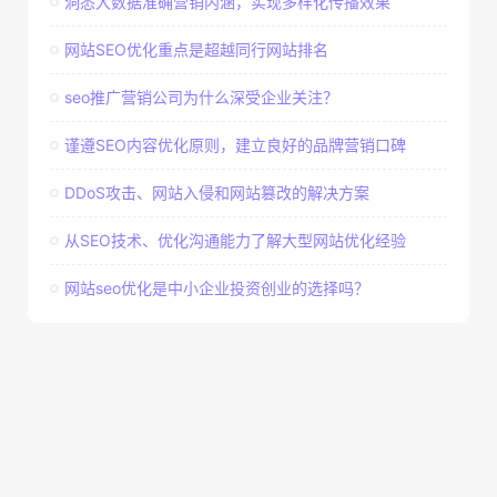
洞悉大数据准确营销内涵，实现多样化传播效果
网站SEO优化重点是超越同行网站排名
seo推广营销公司为什么深受企业关注？
谨遵SEO内容优化原则，建立良好的品牌营销口碑
DDoS攻击、网站入侵和网站篡改的解决方案
从SEO技术、优化沟通能力了解大型网站优化经验
网站seo优化是中小企业投资创业的选择吗？