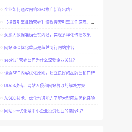
企业如何通过网络SEO推广新谋出路？
【搜索引擎准确营销】懂得搜索引擎工作原理，建立准确客户群体
洞悉大数据准确营销内涵，实现多样化传播效果
网站SEO优化重点是超越同行网站排名
seo推广营销公司为什么深受企业关注？
谨遵SEO内容优化原则，建立良好的品牌营销口碑
DDoS攻击、网站入侵和网站篡改的解决方案
从SEO技术、优化沟通能力了解大型网站优化经验
网站seo优化是中小企业投资创业的选择吗？