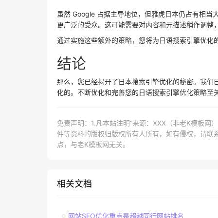
虽然 Google 占据主导地位，但雅虎日本仍占有
更广泛的受众。这可能需要对内容和元描述稍作调整
通过实施这些额外的策略，您将为日语搜索引擎优化
结论
那么，您已经揭开了日本搜索引擎优化的秘密。我们
化的。不断优化和完善您的日语搜索引擎优化策略至
免责声明：1.凡本站注明“来源：XXX（非老K模板
件等资料的版权归版权所有人所有，如有侵权，请联系lao
点，与老K模板网无关。
相关文档
网站SEO优化重点是超越同行网站排名