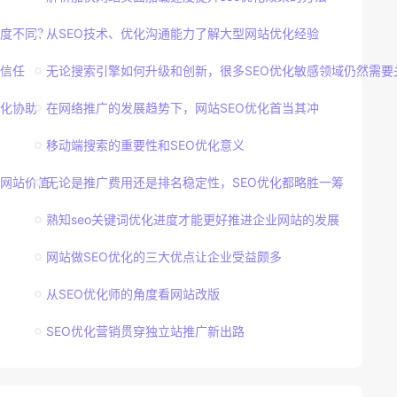
密度不同？
从SEO技术、优化沟通能力了解大型网站优化经验
信任
无论搜索引擎如何升级和创新，很多SEO优化敏感领域仍然需要
化协助
在网络推广的发展趋势下，网站SEO优化首当其冲
移动端搜索的重要性和SEO优化意义
网站价值
无论是推广费用还是排名稳定性，SEO优化都略胜一筹
熟知seo关键词优化进度才能更好推进企业网站的发展
网站做SEO优化的三大优点让企业受益颇多
从SEO优化师的角度看网站改版
SEO优化营销贯穿独立站推广新出路