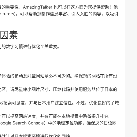
要性，AmazingTalker 也可以在这方面为您提供帮助！他
h tutors)，可以帮助您制作信息丰富、引人入胜的内容，以吸引
因素
们的数字习惯进行优化至关重要。
户体验的移动友好型网站是必不可少的。确保您的网站在所有设
地区。请尽量缩小图片尺寸、压缩代码并使用服务器位于日本的
提高本地搜索可见度，并与日本用户建立信任。不过，优化良好的子域
上可以提高网站速度，并有可能在本地搜索中略微提升排名。
gle Search Console）中的地理定位功能，确保您的日语网
好并针对日本搜索环境进行优化的网站。