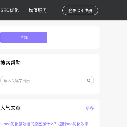
SEO优化
增值服务
登录
OR
注册
全部
搜索帮助
人气文章
更多
seo优化见效慢的原因是什么？控制seo优化效果的直接因素