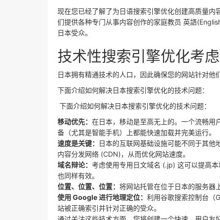
现在您已经了解了为日语搜索引擎优化创建高质量内容的重
们提供各种专门从事内容创作的家庭教员 英語(Englis
日本受众。
技术性搜索引擎优化考虑
日本拥有精通技术的人口，因此确保您的网站针对他
下面介绍如何解决日本搜索引擎优化的技术问题：
下面介绍如何解决日本搜索引擎优化的技术问题：
移动优先：
在日本，移动是至高无上的。一个流畅用
备（尤其是智能手机）上都能快速加载并完美运行。
速度是关键：
日本的互联网基础设施可能不同于其他
内容分发网络 (CDN)，从而优化网站速度。
域名辩论：
考虑使用专用日文域名 (.jp) 这可以
也同样有效。
位置、位置、位置：
将网站托管在位于日本的服务器
使用 Google 进行地理定位：
利用谷歌搜索控制台（Goo
站被正确索引并针对正确的受众。
通过关注这些技术方面，您将创建一个快速、用户友