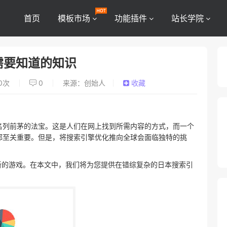
首页
模板市场
功能插件
站长学院
需要知道的知识
0
次
0
来源：创始人
收藏
名列前茅的法宝。这是人们在网上找到所需内容的方式，而一个
都至关重要。但是，将搜索引擎优化推向全球会面临独特的挑
新的游戏。在本文中，我们将为您提供在错综复杂的日本搜索引