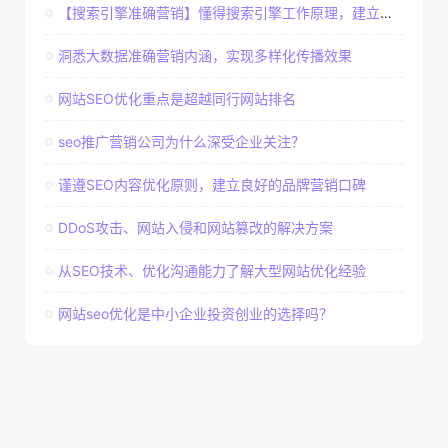
【搜索引擎准确营销】懂得搜索引擎工作原理，建立准确客户群体
洞悉大数据准确营销内涵，实现多样化传播效果
网站SEO优化重点是超越同行网站排名
seo推广营销公司为什么深受企业关注？
谨遵SEO内容优化原则，建立良好的品牌营销口碑
DDoS攻击、网站入侵和网站篡改的解决方案
从SEO技术、优化沟通能力了解大型网站优化经验
网站seo优化是中小企业投资创业的选择吗？