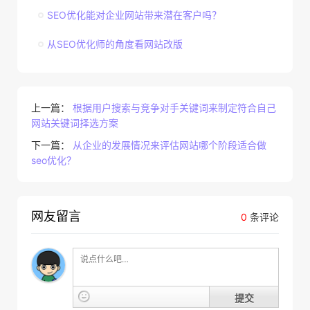
SEO优化能对企业网站带来潜在客户吗？
从SEO优化师的角度看网站改版
上一篇：
根据用户搜索与竞争对手关键词来制定符合自己
网站关键词择选方案
下一篇：
从企业的发展情况来评估网站哪个阶段适合做
seo优化？
网友留言
0
条评论
提交