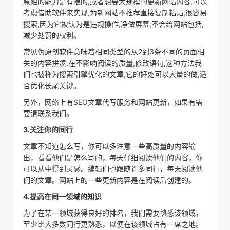
原始的能力是有限的,或者想要大规模的更新网站内容,可以
考虑借助软件来实现,为新网站不推荐直接复制粘贴,很容易
搜索,因为它被认为是违规操作,净做屏幕,不会给网站包括,
减少处罚的权利。
常见伪原创软件意味着相同类型的从2到3条不同的页面相
关的内容拼凑,在不影响阅读的质量,修改语句,这种方法我
们也被称为搜索引擎优化的文章,它的好处可以大量的做,适
合优化长尾关键。
另外，网络上有SEO文章代写服务和网站更新，如果有需
要请联系我们。
3.关注你的同行
文章不知道怎么写，你可以多注意一些高质量的内容输
出，看看他们是怎么写的，每天仔细阅读他们的内容，你
可以从中得到灵感。编辑们也跟随许多同行，每天阅读他
们的文章。网站上的一些更新内容是在阅读后创建的。
4.提高在同一领域的知识
为了在某一领域获得良好的排名，我们需要熟悉该领域，
至少比大多数同行更熟悉，以便在该领域占有一席之地。