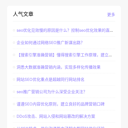
人气文章
更多
seo优化见效慢的原因是什么？控制seo优化效果的直接因素
企业如何通过网络SEO推广新谋出路？
【搜索引擎准确营销】懂得搜索引擎工作原理，建立准确客户群体
洞悉大数据准确营销内涵，实现多样化传播效果
网站SEO优化重点是超越同行网站排名
seo推广营销公司为什么深受企业关注？
谨遵SEO内容优化原则，建立良好的品牌营销口碑
DDoS攻击、网站入侵和网站篡改的解决方案