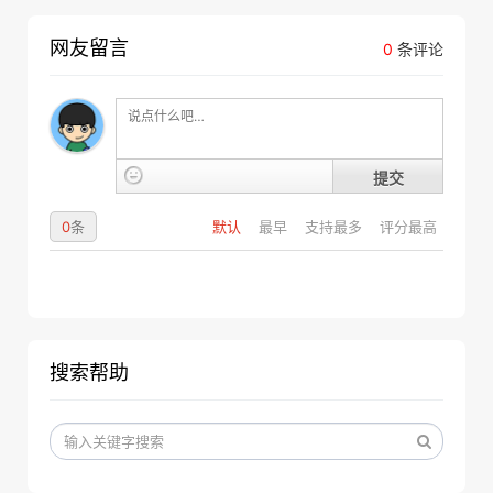
网友留言
0
条评论
提交
0
条
默认
最早
支持最多
评分最高
搜索帮助