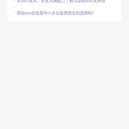
从SEO技术、优化沟通能力了解大型网站优化经验
网站seo优化是中小企业投资创业的选择吗？