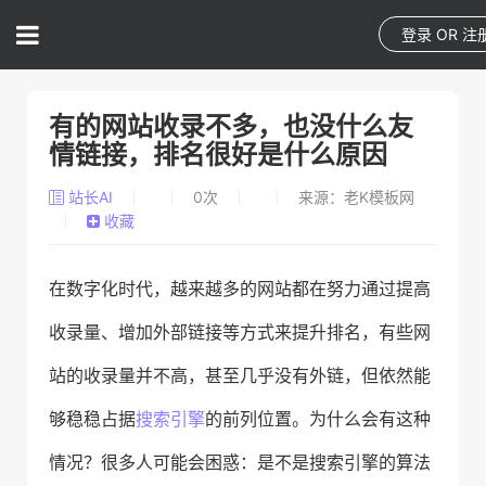
登录
OR
注
有的网站收录不多，也没什么友
情链接，排名很好是什么原因
站长AI
0
次
来源：老K模板网
收藏
在数字化时代，越来越多的网站都在努力通过提高
收录量、增加外部链接等方式来提升排名，有些网
站的收录量并不高，甚至几乎没有外链，但依然能
够稳稳占据
搜索引擎
的前列位置。为什么会有这种
情况？很多人可能会困惑：是不是搜索引擎的算法