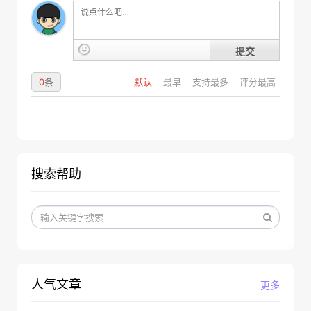
提交
0
条
默认
最早
支持最多
评分最高
搜索帮助
人气文章
更多