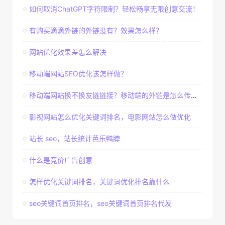
如何取消ChatGPT字符限制？轻松畅享无限创意交流！
有购买滴滴外链的外链没有？效果怎么样？
网站优化效果差怎么解决
移动端网站SEO优化该怎样做？
移动端网站换不换友链链接？移动端的外链是怎么传递权重的
影视网站怎么优化关键词排名，电影网站怎么做优化
站长 seo，站长统计芭乐鸭脖
什么是竞价广告创意
怎样优化关键词排名，关键词优化排名靠什么
seo关键词首页排名，seo关键词首页排名代发