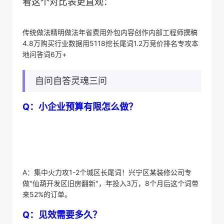
看这个对比表更直观：
传统做法精明做法年省费用外包内容创作内部工程师撰稿
4.8万购买行业数据用5118挖长尾词1.2万竞价排名专攻本
地问答词6万+
自问自答灵魂三问
​Q：小企业预算有限怎么做？​
A：集中火力攻1-2个城区长尾词！兴宁区某装修公司专
做"仙葫开发区旧房翻新"，年投入3万，8个月后这个词带
来52%的订单。
​Q：见效需要多久？​