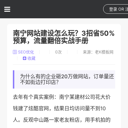
登录
OR
南宁网站建设怎么玩？3招省50%
预算，流量翻倍实战手册
SEO优化
0
次
来源：老K模板网
收藏
为什么有的企业砸20万做网站，订单量还
不如街边打印店？
去年有个真实案例：南宁某建材公司花大价
钱建了炫酷官网，结果日均访问量不到10
人。反观中山路一家老友粉店，用手机拍的