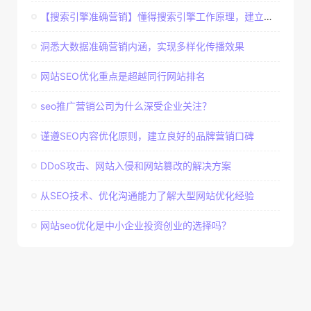
【搜索引擎准确营销】懂得搜索引擎工作原理，建立准确客户群体
洞悉大数据准确营销内涵，实现多样化传播效果
网站SEO优化重点是超越同行网站排名
seo推广营销公司为什么深受企业关注？
谨遵SEO内容优化原则，建立良好的品牌营销口碑
DDoS攻击、网站入侵和网站篡改的解决方案
从SEO技术、优化沟通能力了解大型网站优化经验
网站seo优化是中小企业投资创业的选择吗？