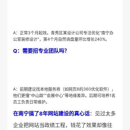
A：正常3个月起效。青秀区某设计公司专注优化"南宁办
公室装修设计"，第4个月自然询盘量环比增长240%。
​Q：需要招专业团队吗？​
A：前期建议找本地服务商（如网页8的360优化软件），
他们更懂"中山路""会展中心"等地缘差异。后期可培养1名
员工负责日常维护。
​在南宁搞了8年网站建设的真心话​
​：见过太多
企业把网站当政绩工程，钱花了效果却像往