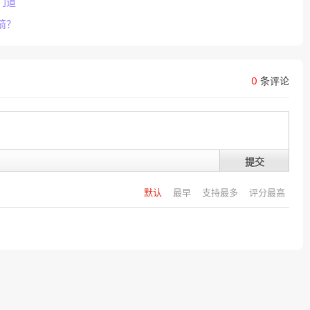
门道
箭？
0
条评论
提交
默认
最早
支持最多
评分最高