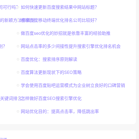
司可行吗？
如何快速更新百度搜索结果中网站标题？
的新颖方法你做到
哪家百度移动终端优化排名公司比较好？
做百度seo优化的妙招就是依靠丰富的经验助推
别？
网站点击率的多少间接性提升搜索引擎优化排名机会
百度优化：搜索排序原则解读
百度算法更新现状下的SEO策略
学会使用百度贴吧运营模式为企业树立良好的口碑营销
关键词排名
怎样做好百度SEO搜索引擎优化
网站优化目的：提高点击率，降低跳出率