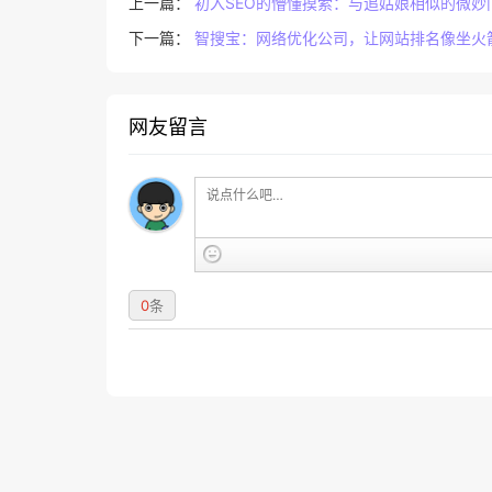
上一篇：
初入SEO的懵懂摸索：与追姑娘相似的微妙
下一篇：
智搜宝：网络优化公司，让网站排名像坐火
网友留言
0
条