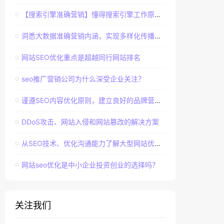
【搜索引擎准确营销】懂得搜索引擎工作原理，建立准确客户群体
洞悉大数据准确营销内涵，实现多样化传播效果
网站SEO优化重点是超越同行网站排名
seo推广营销公司为什么深受企业关注？
谨遵SEO内容优化原则，建立良好的品牌营销口碑
DDoS攻击、网站入侵和网站篡改的解决方案
从SEO技术、优化沟通能力了解大型网站优化经验
网站seo优化是中小企业投资创业的选择吗？
关注我们