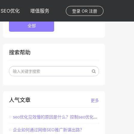
SEO优化
增值服务
登录
OR
注册
全部
搜索帮助
人气文章
更多
seo优化见效慢的原因是什么？控制seo优化效果的直接因素
企业如何通过网络SEO推广新谋出路？