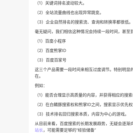
（1）关键词排名波动较大。
（2）全站流量曲线也出现异常跳变。
（3）企业自然排名的搜索流、查询和转换率都很低。
毫无疑问，我们相信这种情况会持续一段时间，甚至
（1）百度小程序
（2）百度熊掌ID
（3）百度百家号
这三个产品需要一段时间来相互过度调节。特别明显的是
在。
例如：
（1）能否合理显示高质量的内容，并获得相应的搜索
（2）在白鳍豚搜索权和熊掌ID之间，搜索显示优先权
（3）技术排名回归搜索本质，内容为中心的游戏。
从目前来看，百度搜索的长期发展趋势，无疑会逐渐
站长
，可能需要足够的“经验储备”