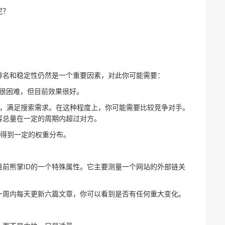
呢？
排名和稳定性仍然是一个重要因素，对此你可能需要：
这很困难，但目前效果很好。
容，满足搜索需求。在这种程度上，你可能需要比较竞争对手。
容总量在一定的周期内超过对方。
面得到一定的权重分布。
前熊掌ID的一个特殊属性。它主要测量一个网站的外部链关
一周内每天更新六篇文章，你可以看到是否有任何重大变化。