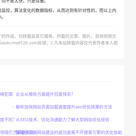
，而不是太快，只是适量。
站监控，算法变化的数据指标，从而达到有针对性的，而以上内
中。
网）”的作品，均转载自其它媒体，所载的文章、图片、音频视频文
kcms#126.com处理；2.凡本站转载内容仅代表作者本人观
络犯罪
企业从哪些方面提升百度排名？
解析加快网站页面加载速度提升seo优化效果的方法
密度不同？
从SEO技术、优化沟通能力了解大型网站优化经验
感领域仍然需要关注！
智能型营销网站建设的成功是离不开搜索引擎的优化协助