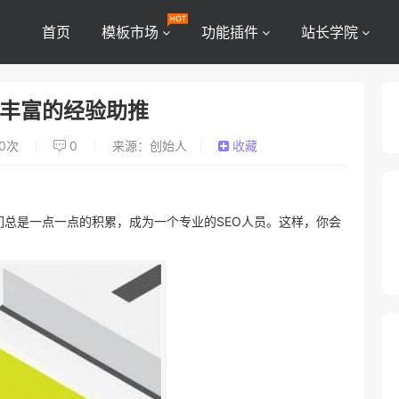
首页
模板市场
功能插件
站长学院
靠丰富的经验助推
0
次
0
来源：创始人
收藏
们总是一点一点的积累，成为一个专业的SEO人员。这样，你会