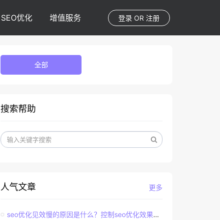
SEO优化
增值服务
登录
OR
注册
全部
搜索帮助
人气文章
更多
seo优化见效慢的原因是什么？控制seo优化效果的直接因素