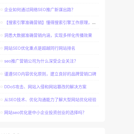
企业如何通过网络SEO推广新谋出路？
【搜索引擎准确营销】懂得搜索引擎工作原理，建立准确客户群体
洞悉大数据准确营销内涵，实现多样化传播效果
网站SEO优化重点是超越同行网站排名
seo推广营销公司为什么深受企业关注？
谨遵SEO内容优化原则，建立良好的品牌营销口碑
DDoS攻击、网站入侵和网站篡改的解决方案
从SEO技术、优化沟通能力了解大型网站优化经验
网站seo优化是中小企业投资创业的选择吗？