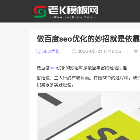
做百度seo优化的妙招就是依
SEO优化
2026-05-21 11:40:33
做百度
seo
优化的妙招就是依靠丰富的经验助推
俗话说：三人行必有我师焉。在做SEO的过程中，我
积累很多实践经验。