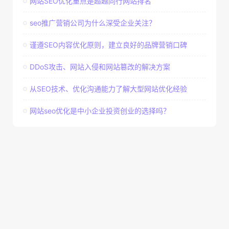
网站SEO优化重点是超越同行网站排名
seo推广营销公司为什么深受企业关注？
谨遵SEO内容优化原则，建立良好的品牌营销口碑
DDoS攻击、网站入侵和网站篡改的解决方案
从SEO技术、优化沟通能力了解大型网站优化经验
网站seo优化是中小企业投资创业的选择吗？