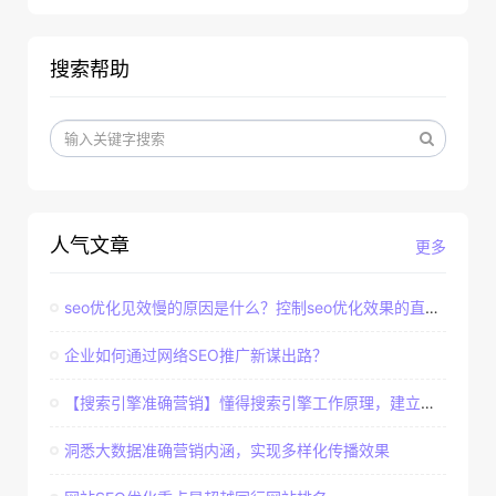
搜索帮助
人气文章
更多
seo优化见效慢的原因是什么？控制seo优化效果的直接因素
企业如何通过网络SEO推广新谋出路？
【搜索引擎准确营销】懂得搜索引擎工作原理，建立准确客户群体
洞悉大数据准确营销内涵，实现多样化传播效果