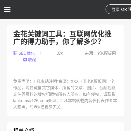
登录
OR
金花关键词工具：互联网优化推
广的得力助手，你了解多少？
SEO优化
0
次
来源：老K模板网
收藏
免责声明：1.凡本站注明“来源：XXX（非老K模板网）”的
作品，均转载自其它媒体，所载的文章、图片、音频视频
文件等资料的版权归版权所有人所有，如有侵权，请联系
laokcms#126.com处理；2.凡本站转载内容仅代表作者本
人观点，与老K模板网无关。
相关文档