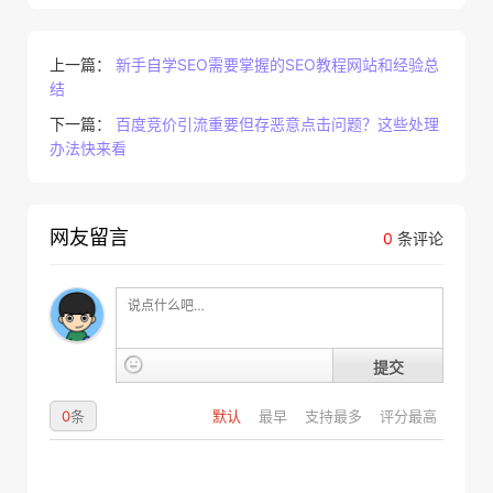
上一篇：
新手自学SEO需要掌握的SEO教程网站和经验总
结
下一篇：
百度竞价引流重要但存恶意点击问题？这些处理
办法快来看
网友留言
0
条评论
提交
0
条
默认
最早
支持最多
评分最高