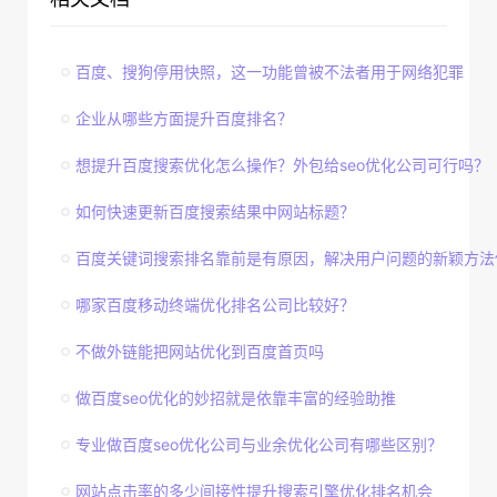
百度、搜狗停用快照，这一功能曾被不法者用于网络犯罪
企业从哪些方面提升百度排名？
想提升百度搜索优化怎么操作？外包给seo优化公司可行吗？
如何快速更新百度搜索结果中网站标题？
百度关键词搜索排名靠前是有原因，解决用户问题的新颖方法
哪家百度移动终端优化排名公司比较好？
不做外链能把网站优化到百度首页吗
做百度seo优化的妙招就是依靠丰富的经验助推
专业做百度seo优化公司与业余优化公司有哪些区别？
网站点击率的多少间接性提升搜索引擎优化排名机会