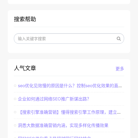
搜索帮助
人气文章
更多
seo优化见效慢的原因是什么？控制seo优化效果的直接因素
企业如何通过网络SEO推广新谋出路？
【搜索引擎准确营销】懂得搜索引擎工作原理，建立准确客户群体
洞悉大数据准确营销内涵，实现多样化传播效果