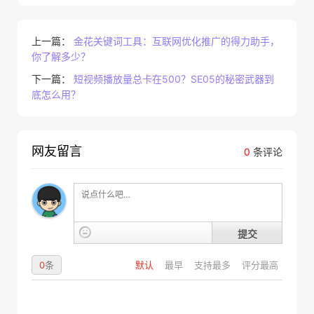
上一篇：
金花关键词工具：互联网优化推广的得力助手，
你了解多少？
下一篇：
短视频播放量总卡在500？SE05的秘密武器到
底怎么用？
网友留言
0
条评论
提交
0
条
默认
最早
支持最多
评分最高