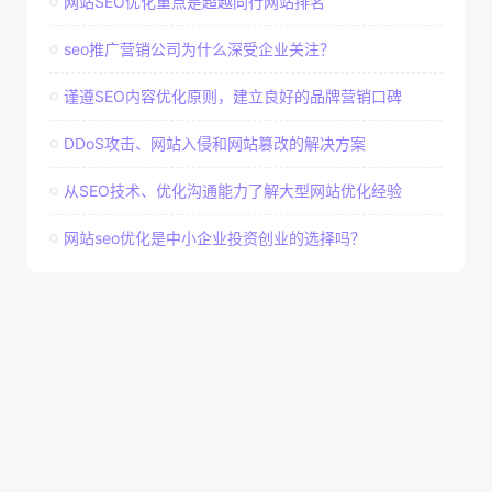
网站SEO优化重点是超越同行网站排名
seo推广营销公司为什么深受企业关注？
谨遵SEO内容优化原则，建立良好的品牌营销口碑
DDoS攻击、网站入侵和网站篡改的解决方案
从SEO技术、优化沟通能力了解大型网站优化经验
网站seo优化是中小企业投资创业的选择吗？