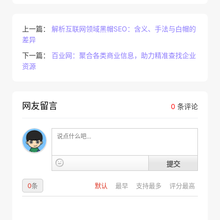
上一篇：
解析互联网领域黑帽SEO：含义、手法与白帽的
差异
下一篇：
百业网：聚合各类商业信息，助力精准查找企业
资源
网友留言
0
条评论
提交
0
条
默认
最早
支持最多
评分最高