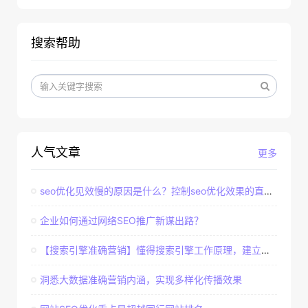
搜索帮助
人气文章
更多
seo优化见效慢的原因是什么？控制seo优化效果的直接因素
企业如何通过网络SEO推广新谋出路？
【搜索引擎准确营销】懂得搜索引擎工作原理，建立准确客户群体
洞悉大数据准确营销内涵，实现多样化传播效果