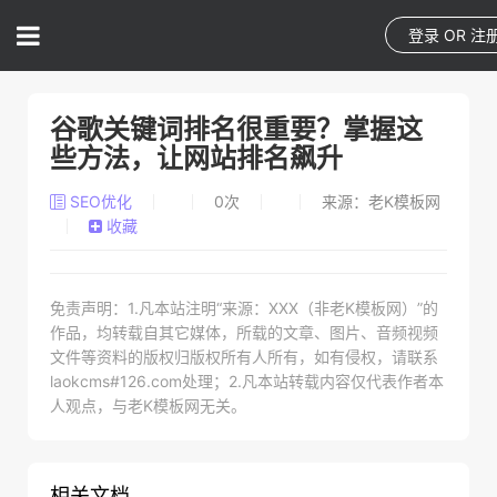
登录
OR
注
谷歌关键词排名很重要？掌握这
些方法，让网站排名飙升
SEO优化
0
次
来源：老K模板网
收藏
免责声明：1.凡本站注明“来源：XXX（非老K模板网）”的
作品，均转载自其它媒体，所载的文章、图片、音频视频
文件等资料的版权归版权所有人所有，如有侵权，请联系
laokcms#126.com处理；2.凡本站转载内容仅代表作者本
人观点，与老K模板网无关。
相关文档