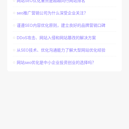
网站SEO优化重点是超越同行网站排名
seo推广营销公司为什么深受企业关注？
谨遵SEO内容优化原则，建立良好的品牌营销口碑
DDoS攻击、网站入侵和网站篡改的解决方案
从SEO技术、优化沟通能力了解大型网站优化经验
网站seo优化是中小企业投资创业的选择吗？