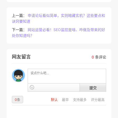
上一篇：
申请论坛看似简单，实则暗藏玄机？这些要点和
诀窍要知道
下一篇：
网站运营必看！SEO监控是啥、咋做及带来的好
处你知道吗？
网友留言
0
条评论
提交
0
条
默认
最早
支持最多
评分最高