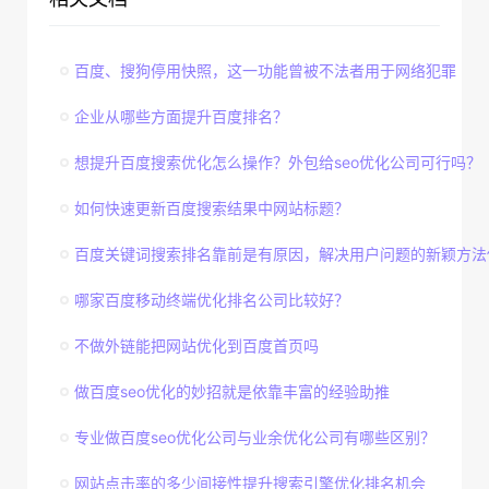
百度、搜狗停用快照，这一功能曾被不法者用于网络犯罪
企业从哪些方面提升百度排名？
想提升百度搜索优化怎么操作？外包给seo优化公司可行吗？
如何快速更新百度搜索结果中网站标题？
百度关键词搜索排名靠前是有原因，解决用户问题的新颖方法
哪家百度移动终端优化排名公司比较好？
不做外链能把网站优化到百度首页吗
做百度seo优化的妙招就是依靠丰富的经验助推
专业做百度seo优化公司与业余优化公司有哪些区别？
网站点击率的多少间接性提升搜索引擎优化排名机会