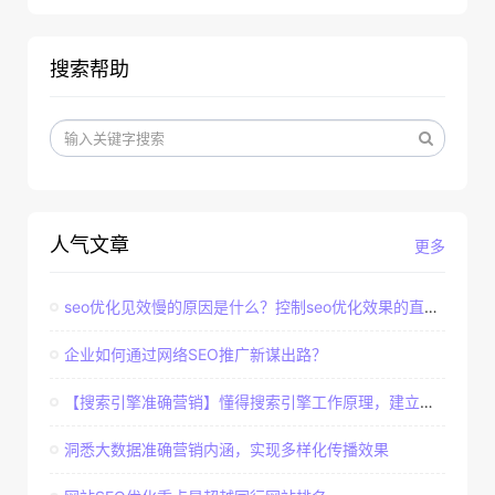
搜索帮助
人气文章
更多
seo优化见效慢的原因是什么？控制seo优化效果的直接因素
企业如何通过网络SEO推广新谋出路？
【搜索引擎准确营销】懂得搜索引擎工作原理，建立准确客户群体
洞悉大数据准确营销内涵，实现多样化传播效果