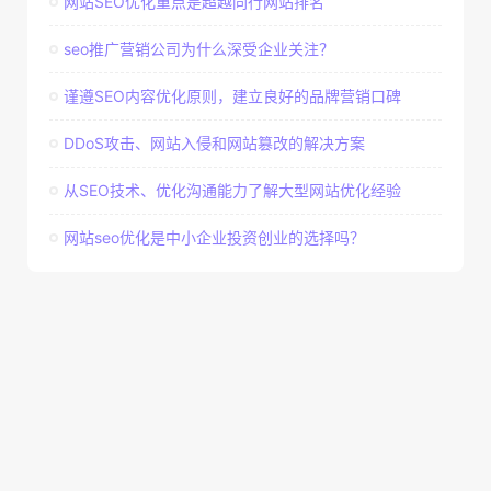
网站SEO优化重点是超越同行网站排名
seo推广营销公司为什么深受企业关注？
谨遵SEO内容优化原则，建立良好的品牌营销口碑
DDoS攻击、网站入侵和网站篡改的解决方案
从SEO技术、优化沟通能力了解大型网站优化经验
网站seo优化是中小企业投资创业的选择吗？