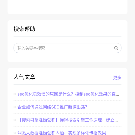
搜索帮助
人气文章
更多
seo优化见效慢的原因是什么？控制seo优化效果的直接因素
企业如何通过网络SEO推广新谋出路？
【搜索引擎准确营销】懂得搜索引擎工作原理，建立准确客户群体
洞悉大数据准确营销内涵，实现多样化传播效果