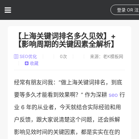
登录
OR
注
【上海关键词排名多久见效】+
【影响周期的关键因素全解析】
SEO优化
0
次
来源：老K模板网
收藏
经常有朋友问我：“做上海关键词排名，到底
要等多久才能看到效果啊？” 作为深耕
seo
行
业 6 年的从业者，今天就结合实际经验和用
户反馈，跟大家说清楚这个问题，还会拆解
影响见效时间的关键因素，都是实实在在的