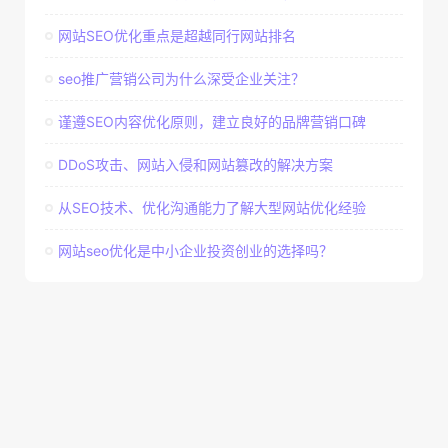
网站SEO优化重点是超越同行网站排名
seo推广营销公司为什么深受企业关注？
谨遵SEO内容优化原则，建立良好的品牌营销口碑
DDoS攻击、网站入侵和网站篡改的解决方案
从SEO技术、优化沟通能力了解大型网站优化经验
网站seo优化是中小企业投资创业的选择吗？