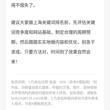
得不偿失了。
建议大家做上海关键词排名前，先评估关键
词竞争度和网站基础，制定合理的周期预
期，然后踏踏实实地做内容和优化，别急于
求成。只要方法对，时间到了效果自然会
来！
免责声明：1.凡本站注明“来源：XXX（非老K模板网）”的
作品，均转载自其它媒体，所载的文章、图片、音频视频
文件等资料的版权归版权所有人所有，如有侵权，请联系
laokcms#126.com处理；2.凡本站转载内容仅代表作者本
人观点，与老K模板网无关。