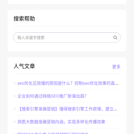
搜索帮助
人气文章
更多
seo优化见效慢的原因是什么？控制seo优化效果的直接因素
企业如何通过网络SEO推广新谋出路？
【搜索引擎准确营销】懂得搜索引擎工作原理，建立准确客户群体
洞悉大数据准确营销内涵，实现多样化传播效果