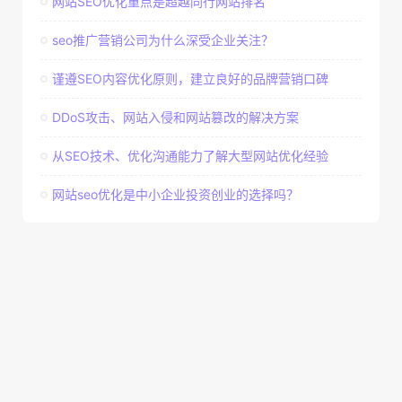
网站SEO优化重点是超越同行网站排名
seo推广营销公司为什么深受企业关注？
谨遵SEO内容优化原则，建立良好的品牌营销口碑
DDoS攻击、网站入侵和网站篡改的解决方案
从SEO技术、优化沟通能力了解大型网站优化经验
网站seo优化是中小企业投资创业的选择吗？