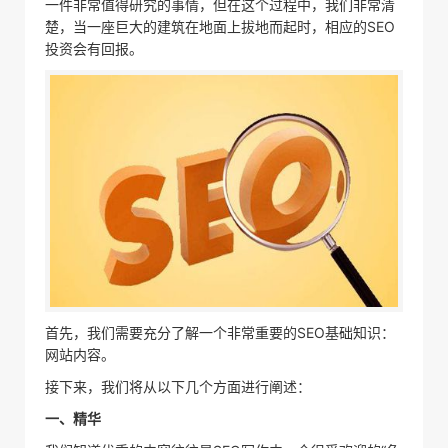
一件非常值得研究的事情，但在这个过程中，我们非常清
楚，当一座巨大的建筑在地面上拔地而起时，相应的SEO
投资会有回报。
首先，我们需要充分了解一个非常重要的SEO基础知识：
网站内容。
接下来，我们将从以下几个方面进行阐述：
一、精华