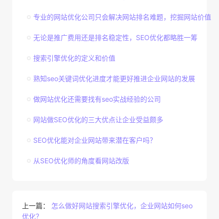
专业的网站优化公司只会解决网站排名难题，挖掘网站价值
无论是推广费用还是排名稳定性，SEO优化都略胜一筹
搜索引擎优化的定义和价值
熟知seo关键词优化进度才能更好推进企业网站的发展
做网站优化还需要找有seo实战经验的公司
网站做SEO优化的三大优点让企业受益颇多
SEO优化能对企业网站带来潜在客户吗？
从SEO优化师的角度看网站改版
上一篇：
怎么做好网站搜索引擎优化，企业网站如何seo
优化？