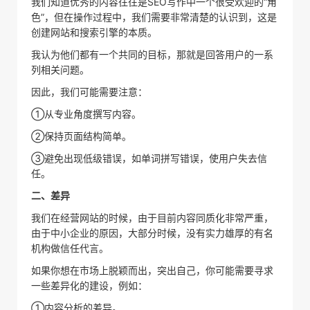
我们知道优秀的内容往往是SEO写作中一个很受欢迎的“角
色”，但在操作过程中，我们需要非常清楚的认识到，这是
创建网站和搜索引擎的本质。
我认为他们都有一个共同的目标，那就是回答用户的一系
列相关问题。
因此，我们可能需要注意：
①从专业角度撰写内容。
②保持页面结构简单。
③避免出现低级错误，如单词拼写错误，使用户失去信
任。
二、差异
我们在经营网站的时候，由于目前内容同质化非常严重，
由于中小企业的原因，大部分时候，没有实力雄厚的有名
机构做信任代言。
如果你想在市场上脱颖而出，突出自己，你可能需要寻求
一些差异化的建设，例如：
①内容分析的差异。