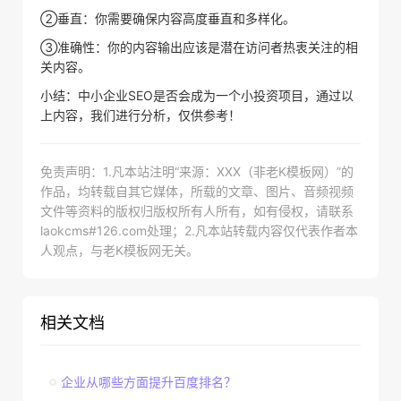
②垂直：你需要确保内容高度垂直和多样化。
③准确性：你的内容输出应该是潜在访问者热衷关注的相
关内容。
小结：中小企业SEO是否会成为一个小投资项目，通过以
上内容，我们进行分析，仅供参考！
免责声明：1.凡本站注明“来源：XXX（非老K模板网）”的
作品，均转载自其它媒体，所载的文章、图片、音频视频
文件等资料的版权归版权所有人所有，如有侵权，请联系
laokcms#126.com处理；2.凡本站转载内容仅代表作者本
人观点，与老K模板网无关。
相关文档
企业从哪些方面提升百度排名？