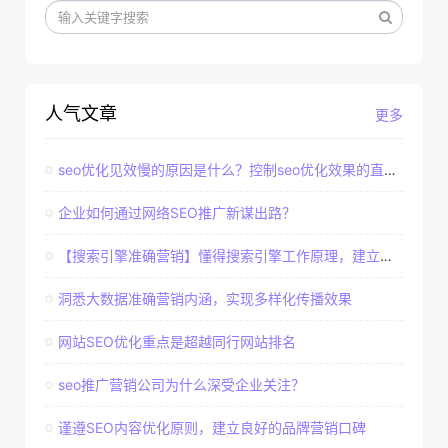
人气文章
更多
seo优化见效慢的原因是什么？控制seo优化效果的直接因素
企业如何通过网络SEO推广新谋出路？
【搜索引擎准确营销】懂得搜索引擎工作原理，建立准确客户群体
洞悉大数据准确营销内涵，实现多样化传播效果
网站SEO优化重点是超越同行网站排名
seo推广营销公司为什么深受企业关注？
谨遵SEO内容优化原则，建立良好的品牌营销口碑