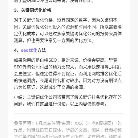
对于整站SEO外包公司来说，没有性价比。
3、关键词优化价格
对于关键词优化价格，没有固定的数字，因为关键词不
同，关键词优化公司投入的资源和时间不同，所以需要确
定优化成本，可以通过多家关键词优化公司的报价来具体
测算，但也需要注意另一方面的优化方法。
4、
seo优化
方法
如果你用的是白帽SEO，相对来说，价格会更高。毕竟
SEO外包公司付出的精力比较大，而采用快速排等_手段，
会更便宜，但稳定性得不到保证，而利用网站排名优化后
的快速调度，长尾词排名相对较小，因为对方没有刷过点
击为长尾词，这就减少了交通的来源。
小结：关键词优化公司将带您了解关键词排名优化存在的
问题，我们在这里进行讨论，以上内容仅供参考。
免责声明：1.凡本站注明“来源：XXX（非老K模板网）”的
作品，均转载自其它媒体，所载的文章、图片、音频视频
文件等资料的版权归版权所有人所有，如有侵权，请联系