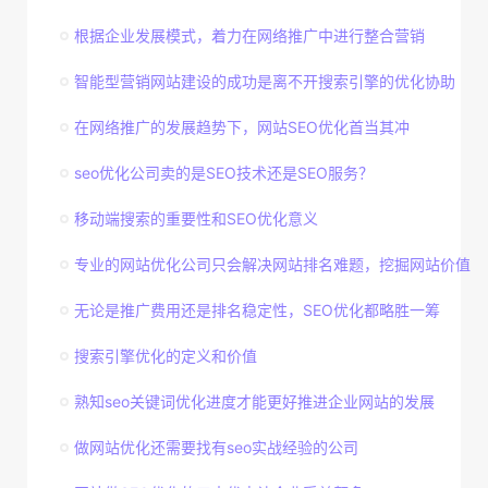
根据企业发展模式，着力在网络推广中进行整合营销
智能型营销网站建设的成功是离不开搜索引擎的优化协助
在网络推广的发展趋势下，网站SEO优化首当其冲
seo优化公司卖的是SEO技术还是SEO服务？
移动端搜索的重要性和SEO优化意义
专业的网站优化公司只会解决网站排名难题，挖掘网站价值
无论是推广费用还是排名稳定性，SEO优化都略胜一筹
搜索引擎优化的定义和价值
熟知seo关键词优化进度才能更好推进企业网站的发展
做网站优化还需要找有seo实战经验的公司