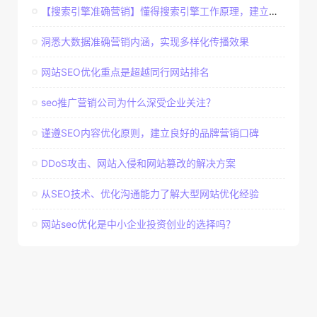
【搜索引擎准确营销】懂得搜索引擎工作原理，建立准确客户群体
洞悉大数据准确营销内涵，实现多样化传播效果
网站SEO优化重点是超越同行网站排名
seo推广营销公司为什么深受企业关注？
谨遵SEO内容优化原则，建立良好的品牌营销口碑
DDoS攻击、网站入侵和网站篡改的解决方案
从SEO技术、优化沟通能力了解大型网站优化经验
网站seo优化是中小企业投资创业的选择吗？