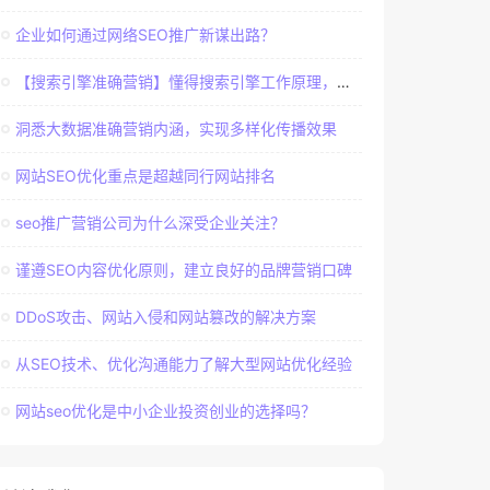
企业如何通过网络SEO推广新谋出路？
【搜索引擎准确营销】懂得搜索引擎工作原理，建立准确客户群体
洞悉大数据准确营销内涵，实现多样化传播效果
网站SEO优化重点是超越同行网站排名
seo推广营销公司为什么深受企业关注？
谨遵SEO内容优化原则，建立良好的品牌营销口碑
DDoS攻击、网站入侵和网站篡改的解决方案
从SEO技术、优化沟通能力了解大型网站优化经验
网站seo优化是中小企业投资创业的选择吗？