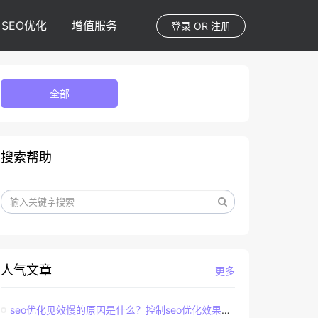
SEO优化
增值服务
登录
OR
注册
全部
搜索帮助
人气文章
更多
seo优化见效慢的原因是什么？控制seo优化效果的直接因素