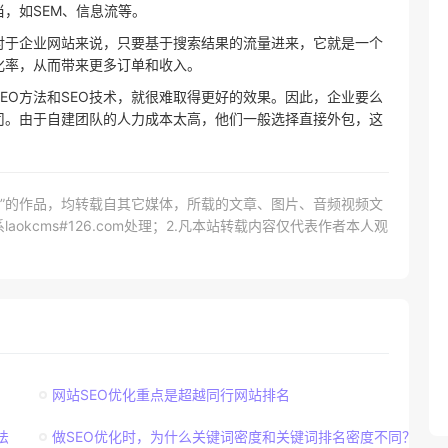
当，如SEM、信息流等。
对于企业网站来说，只要基于搜索结果的流量进来，它就是一个
化率，从而带来更多订单和收入。
EO方法和SEO技术，就很难取得更好的效果。因此，企业要么
公司。由于自建团队的人力成本太高，他们一般选择直接外包，这
网）”的作品，均转载自其它媒体，所载的文章、图片、音频视频文
kcms#126.com处理；2.凡本站转载内容仅代表作者本人观
网站SEO优化重点是超越同行网站排名
法
做SEO优化时，为什么关键词密度和关键词排名密度不同？