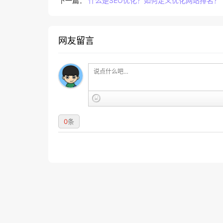
下一篇：
什么是SEO优化？如何定义优化网站排名？
网友留言
0
条