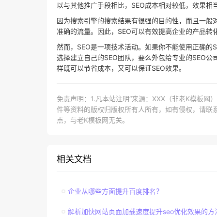
以与其他推广手段相比，SEO成本相对较低，效果相
因为搜索引擎的搜索结果有很强的目的性，而且一般
准确的流量。因此，SEO可以有效提高企业的产品转
然而，SEO是一项技术活动。如果你不能使用正确的S
选择建立自己的SEO团队，要么外包给专业的SEO
样既可以节省成本，又可以保证SEO效果。
免责声明：1.凡本站注明“来源：XXX（非老K模板
件等资料的版权归版权所有人所有，如有侵权，请联系lao
点，与老K模板网无关。
相关文档
企业从哪些方面提升百度排名？
解析加快网站页面加载速度提升seo优化效果的方