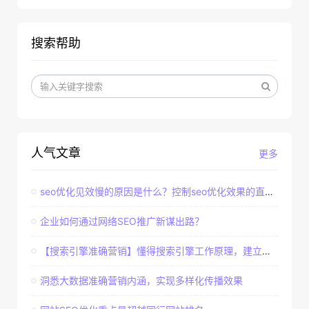
搜索帮助
人气文章
更多
seo优化见效慢的原因是什么？控制seo优化效果的直接因素
企业如何通过网络SEO推广新谋出路？
【搜索引擎准确营销】懂得搜索引擎工作原理，建立准确客户群体
洞悉大数据准确营销内涵，实现多样化传播效果