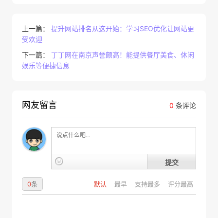
上一篇：
提升网站排名从这开始：学习SEO优化让网站更
受欢迎
下一篇：
丁丁网在南京声誉颇高！能提供餐厅美食、休闲
娱乐等便捷信息
网友留言
0
条评论
提交
0
条
默认
最早
支持最多
评分最高