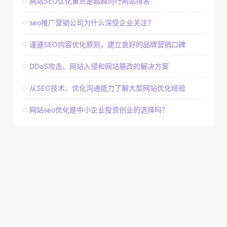
网站SEO优化重点是超越同行网站排名
seo推广营销公司为什么深受企业关注？
谨遵SEO内容优化原则，建立良好的品牌营销口碑
DDoS攻击、网站入侵和网站篡改的解决方案
从SEO技术、优化沟通能力了解大型网站优化经验
网站seo优化是中小企业投资创业的选择吗？