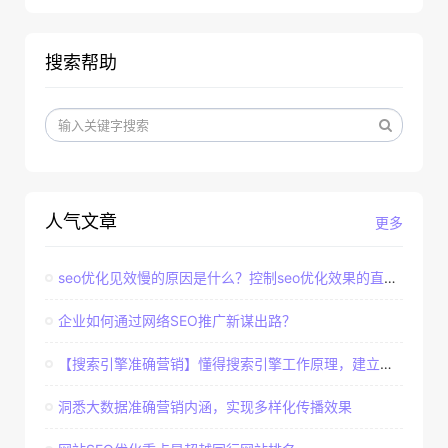
搜索帮助
人气文章
更多
seo优化见效慢的原因是什么？控制seo优化效果的直接因素
企业如何通过网络SEO推广新谋出路？
【搜索引擎准确营销】懂得搜索引擎工作原理，建立准确客户群体
洞悉大数据准确营销内涵，实现多样化传播效果