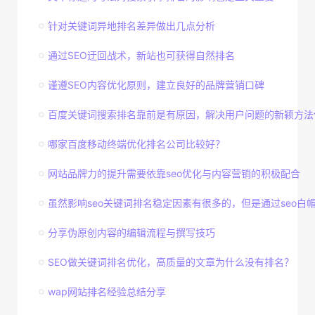
针对关键词异地排名差异做出几点分析
通过SEO迂回战术，新站也可获得自然排名
谨遵SEO内容优化原则，建立良好的品牌营销口碑
百度关键词搜索排名靠前是有原因，解决用户问题的新颖方法
哪家百度移动终端优化排名公司比较好？
网站品牌力的提升需要依靠seo优化与内容营销的积极配合
虽然影响seo关键词排名稳定因素有很多的，但是通过seo白帽技
分享伪原创内容的编辑流程与撰写技巧
SEO做关键词排名优化，高质量的文章为什么没有排名？
wap网站排名经验总结分享