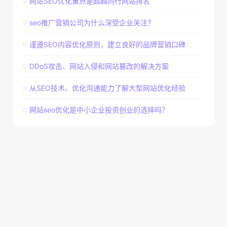
网站SEO优化重点是超越同行网站排名
seo推广营销公司为什么深受企业关注？
谨遵SEO内容优化原则，建立良好的品牌营销口碑
DDoS攻击、网站入侵和网站篡改的解决方案
从SEO技术、优化沟通能力了解大型网站优化经验
网站seo优化是中小企业投资创业的选择吗？