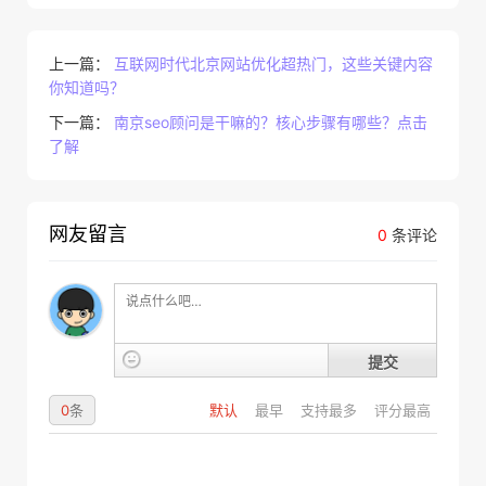
上一篇：
互联网时代北京网站优化超热门，这些关键内容
你知道吗？
下一篇：
南京seo顾问是干嘛的？核心步骤有哪些？点击
了解
网友留言
0
条评论
提交
0
条
默认
最早
支持最多
评分最高