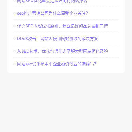
网站SEO优化重点是超越同行网站排名
seo推广营销公司为什么深受企业关注？
谨遵SEO内容优化原则，建立良好的品牌营销口碑
DDoS攻击、网站入侵和网站篡改的解决方案
从SEO技术、优化沟通能力了解大型网站优化经验
网站seo优化是中小企业投资创业的选择吗？