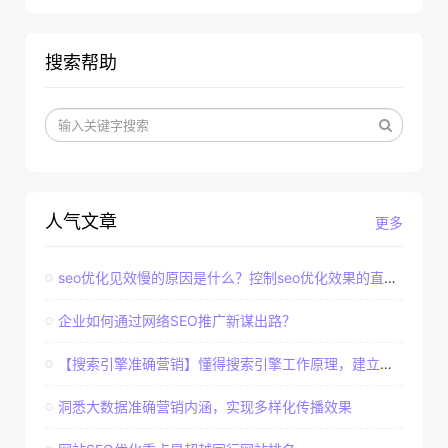
搜索帮助
人气文章
更多
seo优化见效慢的原因是什么？控制seo优化效果的直接因素
企业如何通过网络SEO推广新谋出路？
【搜索引擎准确营销】懂得搜索引擎工作原理，建立准确客户群体
洞悉大数据准确营销内涵，实现多样化传播效果