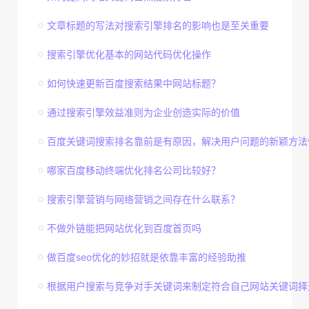
文章标题的写法对搜索引擎排名的影响也是至关重要
搜索引擎优化基本的网站代码优化操作
如何快速更新百度搜索结果中网站标题？
通过搜索引擎效益准则为企业创造实际的价值
百度关键词搜索排名靠前是有原因，解决用户问题的新颖方法
哪家百度移动终端优化排名公司比较好？
搜索引擎营销与网络营销之间存在什么联系？
不做外链能把网站优化到百度首页吗
做百度seo优化的妙招就是依靠丰富的经验助推
根据用户搜索与竞争对手关键词来制定符合自己网站关键词择