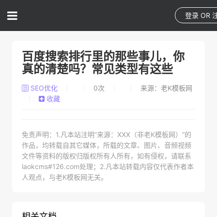
登录
OR
百度搜索排行里的那些事儿，你
真的清楚吗？常见类型有这些
SEO优化
0
次
来源：老K模板网
收藏
免责声明：1.凡本站注明“来源：XXX（非老K模板网）”的
作品，均转载自其它媒体，所载的文章、图片、音频视频
文件等资料的版权归版权所有人所有，如有侵权，请联系
laokcms#126.com处理；2.凡本站转载内容仅代表作者本
人观点，与老K模板网无关。
相关文档