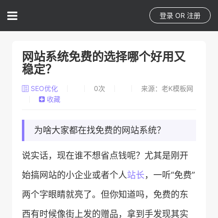
登录
OR
注册
网站系统免费的选择哪个好用又
稳定？
SEO优化
0
次
来源：老K模板网
收藏
为啥大家都在找免费的网站系统？
说实话，现在谁不想省点钱呢？尤其是刚开
始搞网站的小企业或者个人
站长
，一听“免费”
两个字眼睛就亮了。但你知道吗，免费的东
西有时候像街上发的赠品，拿到手发现其实