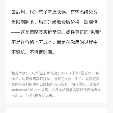
最后啊，也别忘了考虑长远。有些系统免费
但限制超多，后面升级收费版价格一跃翻倍
——这类策略其实挺常见。或许真正的“免费”
不是在价格上无成本，而是在你用的过程中
不踩坑、不浪费时间。
免责声明：1.凡本站注明“来源：XXX（非老K模板网）”的
作品，均转载自其它媒体，所载的文章、图片、音频视频
文件等资料的版权归版权所有人所有，如有侵权，请联系
laokcms#126.com处理；2.凡本站转载内容仅代表作者本
人观点，与老K模板网无关。